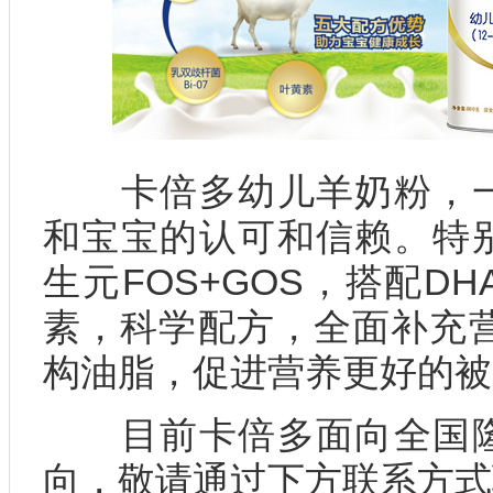
卡倍多幼儿羊奶粉，一
和宝宝的认可和信赖。特
生元FOS+GOS，搭配D
素，科学配方，全面补充营
构油脂，促进营养更好的被
目前卡倍多面向全国隆
向，敬请通过下方联系方式