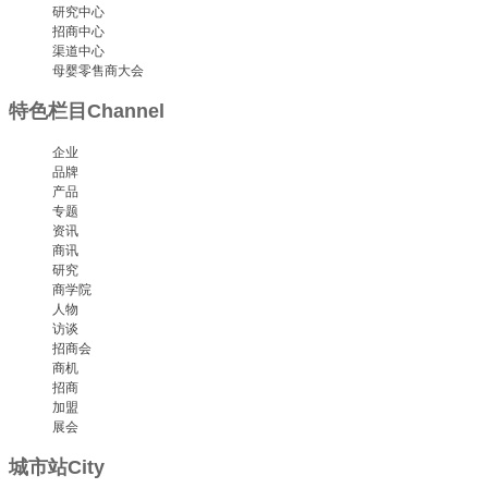
研究中心
招商中心
渠道中心
母婴零售商大会
特色栏目
Channel
企业
品牌
产品
专题
资讯
商讯
研究
商学院
人物
访谈
招商会
商机
招商
加盟
展会
城市站
City