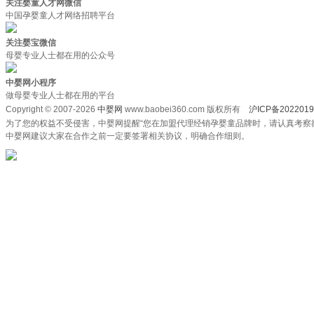
关注婴童人才网微信
中国孕婴童人才网络招聘平台
关注婴宝微信
母婴专业人士都在用的公众号
中婴网小程序
做母婴专业人士都在用的平台
Copyright © 2007-2026
中婴网
www.baobei360.com 版权所有
沪ICP备2022019
为了您的权益不受侵害，中婴网提醒“您在加盟代理经销孕婴童品牌时，请认真考察
中婴网建议大家在合作之前一定要签署相关协议，明确合作细则。