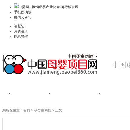
中婴网 - 推动母婴产业健康·可持续发展
手机移动版
微信公众号
请登陆
免费注册
网站导航
中国
首页
我是品牌
我是
您所在位置：
首页
>
孕婴童商机
> 正文