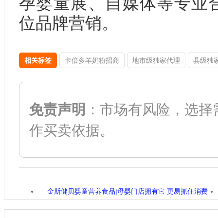
孕婴童展、自媒体等专业
位品牌营销。
相关标签
卡倍多羊奶粉招商
地市级独家代理
县级独
免责声明
：市场有风险，选择
作买卖依据。
金斯健贝婴童营养食品|母婴门店拥有它 更易抓住消费
者的心