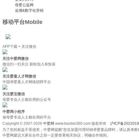
母婴公益网
追溯&数字化营销
移动平台
Mobile
APP下载 + 关注微信
关注中婴网微信
微信扫一扫关注 新粉加入有惊喜
关注婴童人才网微信
中国孕婴童人才网络招聘平台
关注婴宝微信
母婴专业人士都在用的公众号
中婴网小程序
做母婴专业人士都在用的平台
Copyright © 2007-2026
中婴网
www.baobei360.com 版权所有
沪ICP备2022019
为了您的权益不受侵害，中婴网提醒“您在加盟代理经销孕婴童品牌时，请认真考察
中婴网建议大家在合作之前一定要签署相关协议，明确合作细则。