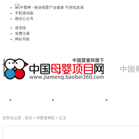
中婴网 - 推动母婴产业健康·可持续发展
手机移动版
微信公众号
请登陆
免费注册
网站导航
中国
首页
我是品牌
我是
您所在位置：
首页
>
孕婴童商机
> 正文