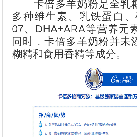
卡倍多羊奶粉是全乳糖
多种维生素、乳铁蛋白、矿
07、DHA+ARA等营养
同时，卡倍多羊奶粉并未
糊精和食用香精等成分。