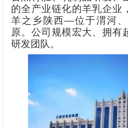
的全产业链化的羊乳企业
羊之乡陕西—位于渭河、
原。公司规模宏大、拥有
研发团队。