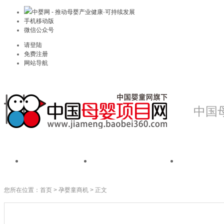
中婴网 - 推动母婴产业健康·可持续发展
手机移动版
微信公众号
请登陆
免费注册
网站导航
中国
首页
我是品牌
我是
您所在位置：
首页
>
孕婴童商机
> 正文