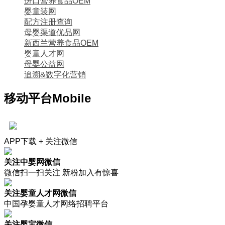
进口营养食品OEM
婴童装网
配方注册查询
母婴渠道优品网
新西兰营养食品OEM
婴童人才网
母婴公益网
追溯&数字化营销
移动平台
Mobile
APP下载 + 关注微信
关注中婴网微信
微信扫一扫关注 新粉加入有惊喜
关注婴童人才网微信
中国孕婴童人才网络招聘平台
关注婴宝微信