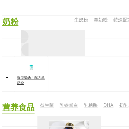
牛奶粉
羊奶粉
特殊配
奶粉
馨贝贝幼儿配方羊
奶粉
益生菌
乳铁蛋白
乳糖酶
DHA
初乳
营养食品