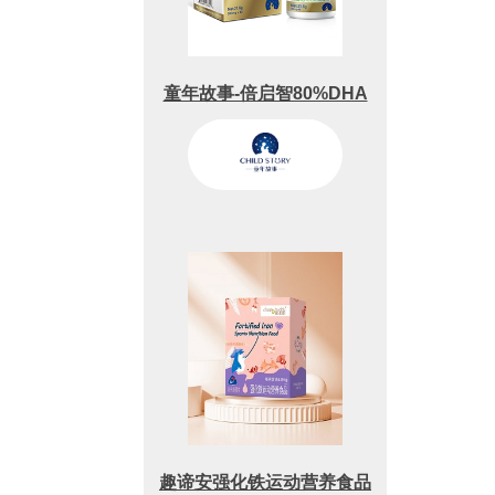
童年故事-倍启智80%DHA
藻油
趣谛安强化铁运动营养食品