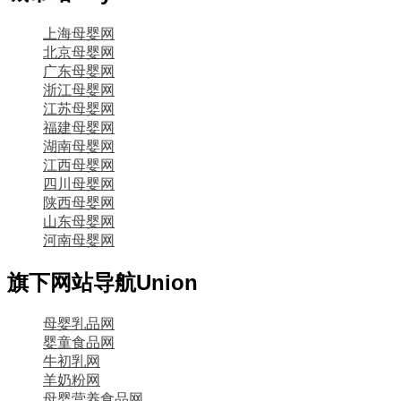
上海母婴网
北京母婴网
广东母婴网
浙江母婴网
江苏母婴网
福建母婴网
湖南母婴网
江西母婴网
四川母婴网
陕西母婴网
山东母婴网
河南母婴网
旗下网站导航
Union
母婴乳品网
婴童食品网
牛初乳网
羊奶粉网
母婴营养食品网