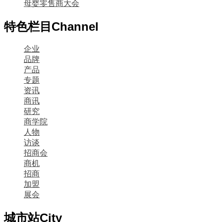
母婴零售商大会
特色栏目
Channel
企业
品牌
产品
专题
资讯
商讯
研究
商学院
人物
访谈
招商会
商机
招商
加盟
展会
城市站
City