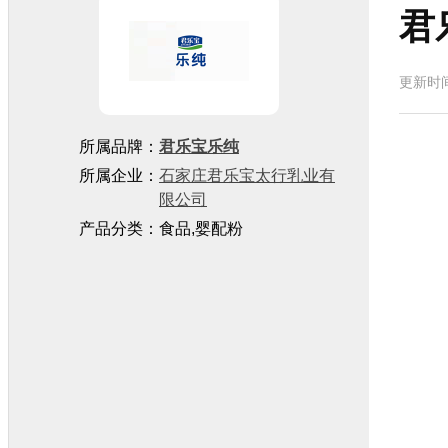
君
更新时间
所属品牌：
君乐宝乐纯
所属企业：
石家庄君乐宝太行乳业有
限公司
产品分类：食品,婴配粉