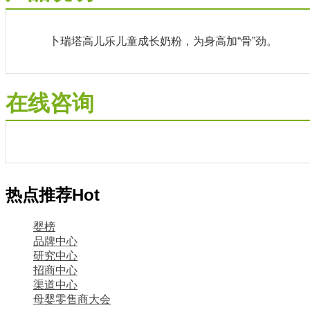
卜瑞塔高儿乐儿童成长奶粉，为身高加“骨”劲。
在线咨询
热点推荐
Hot
婴榜
品牌中心
研究中心
招商中心
渠道中心
母婴零售商大会