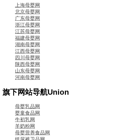
上海母婴网
北京母婴网
广东母婴网
浙江母婴网
江苏母婴网
福建母婴网
湖南母婴网
江西母婴网
四川母婴网
陕西母婴网
山东母婴网
河南母婴网
旗下网站导航
Union
母婴乳品网
婴童食品网
牛初乳网
羊奶粉网
母婴营养食品网
纸尿裤卫品网