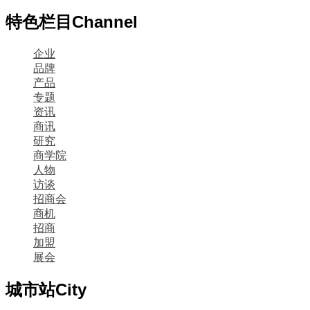
特色栏目
Channel
企业
品牌
产品
专题
资讯
商讯
研究
商学院
人物
访谈
招商会
商机
招商
加盟
展会
城市站
City