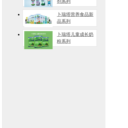
剂系列
卜瑞塔营养食品新
品系列
卜瑞塔儿童成长奶
粉系列