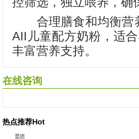
控筛选，独立喂养，确保
合理膳食和均衡营养
AII儿童配方奶粉，适
丰富营养支持。
在线咨询
热点推荐
Hot
婴榜