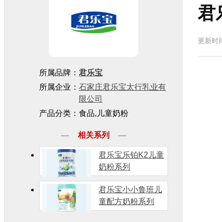
君
更新时间
所属品牌：
君乐宝
所属企业：
石家庄君乐宝太行乳业有
限公司
产品分类：食品,儿童奶粉
相关系列
君乐宝乐铂K2儿童
奶粉系列
君乐宝小小鲁班儿
童配方奶粉系列