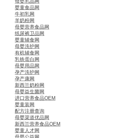
母婴乳品网
婴童食品网
牛初乳网
羊奶粉网
母婴营养食品网
纸尿裤卫品网
婴童辅食网
母婴洗护网
有机辅食网
乳铁蛋白网
母婴用品网
孕产洗护网
孕产康网
新西兰奶粉网
母婴益生菌网
进口营养食品OEM
婴童装网
配方注册查询
母婴渠道优品网
新西兰营养食品OEM
婴童人才网
母婴公益网