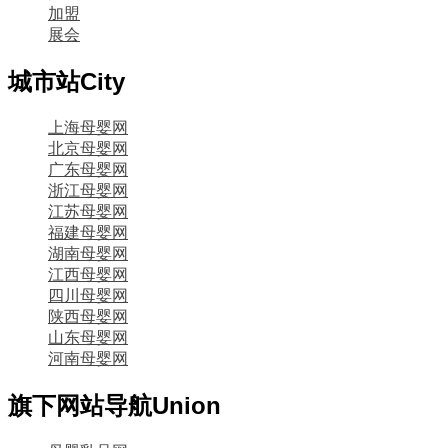
加盟
展会
城市站
City
上海母婴网
北京母婴网
广东母婴网
浙江母婴网
江苏母婴网
福建母婴网
湖南母婴网
江西母婴网
四川母婴网
陕西母婴网
山东母婴网
河南母婴网
旗下网站导航
Union