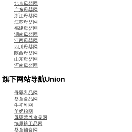
北京母婴网
广东母婴网
浙江母婴网
江苏母婴网
福建母婴网
湖南母婴网
江西母婴网
四川母婴网
陕西母婴网
山东母婴网
河南母婴网
旗下网站导航
Union
母婴乳品网
婴童食品网
牛初乳网
羊奶粉网
母婴营养食品网
纸尿裤卫品网
婴童辅食网