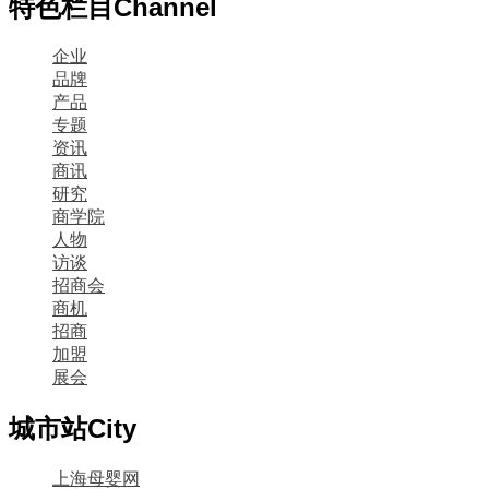
特色栏目
Channel
企业
品牌
产品
专题
资讯
商讯
研究
商学院
人物
访谈
招商会
商机
招商
加盟
展会
城市站
City
上海母婴网