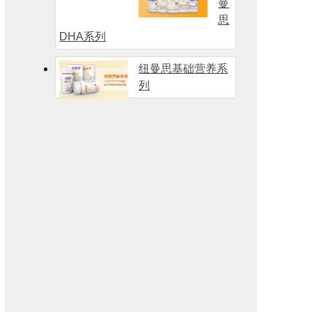
曼
思
DHA系列
纽曼思基础营养系
列