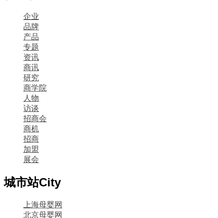
企业
品牌
产品
专题
资讯
商讯
研究
商学院
人物
访谈
招商会
商机
招商
加盟
展会
城市站
City
上海母婴网
北京母婴网