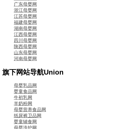
广东母婴网
浙江母婴网
江苏母婴网
福建母婴网
湖南母婴网
江西母婴网
四川母婴网
陕西母婴网
山东母婴网
河南母婴网
旗下网站导航
Union
母婴乳品网
婴童食品网
牛初乳网
羊奶粉网
母婴营养食品网
纸尿裤卫品网
婴童辅食网
母婴洗护网