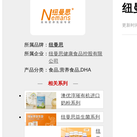
纽
更新时间
所属品牌：
纽曼思
所属企业：
纽曼思健康食品控股有限
公司
产品分类：食品,营养食品,DHA
相关系列
澳优淳璀有机进口
奶粉系列
纽曼思益生菌系列
纽