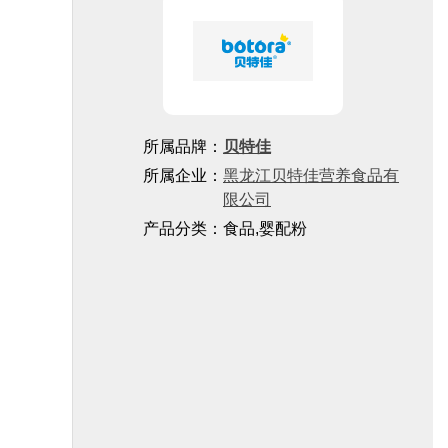
所属品牌：
贝特佳
所属企业：
黑龙江贝特佳营养食品有
限公司
产品分类：食品,婴配粉