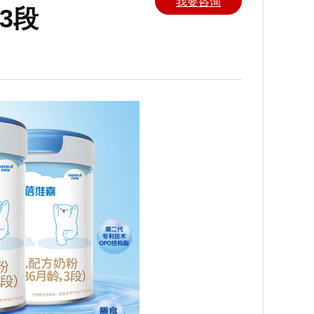
我要咨询
3段