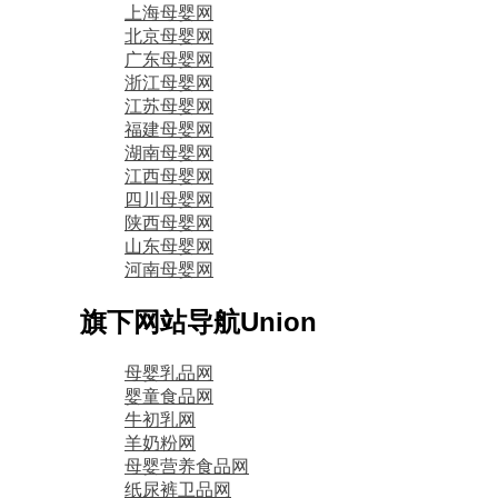
上海母婴网
北京母婴网
广东母婴网
浙江母婴网
江苏母婴网
福建母婴网
湖南母婴网
江西母婴网
四川母婴网
陕西母婴网
山东母婴网
河南母婴网
旗下网站导航
Union
母婴乳品网
婴童食品网
牛初乳网
羊奶粉网
母婴营养食品网
纸尿裤卫品网