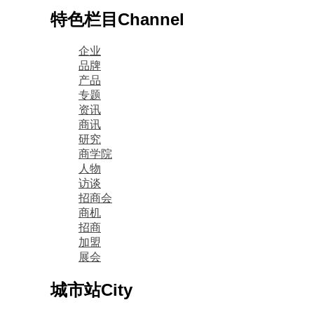
特色栏目
Channel
企业
品牌
产品
专题
资讯
商讯
研究
商学院
人物
访谈
招商会
商机
招商
加盟
展会
城市站
City