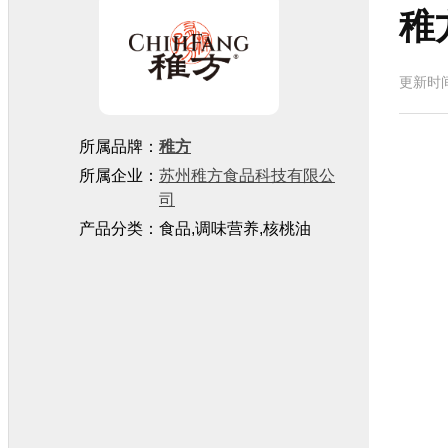
稚
更新时
所属品牌：
稚方
所属企业：
苏州稚方食品科技有限公
司
产品分类：食品,调味营养,核桃油