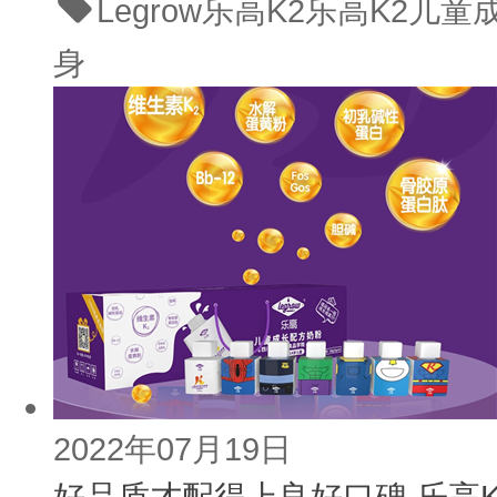
Legrow乐高K2
乐高K2儿童
身
2022年07月19日
好品质才配得上良好口碑,乐高