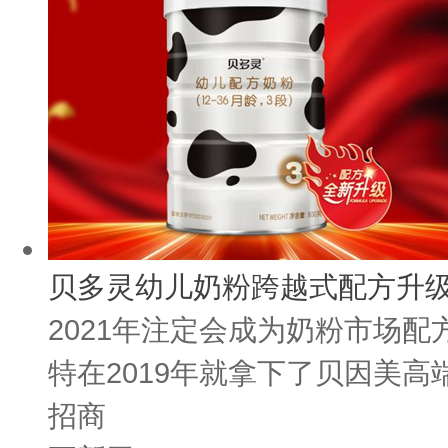
贝多灵幼儿奶粉跨越式配方升
2021年注定会成为奶粉市场
特在2019年就拿下了贝因美高
招商