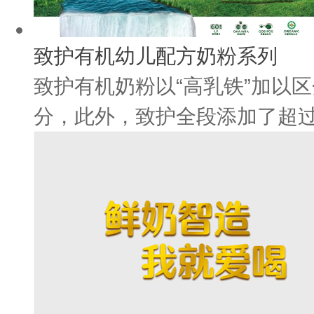
致护有机幼儿配方奶粉系列
致护有机奶粉以“高乳铁”加以
分，此外，致护全段添加了超过3.2