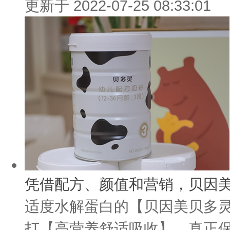
更新于 2022-07-25 08:33:01
凭借配方、颜值和营销，贝因美
适度水解蛋白的【贝因美贝多
打【高营养舒适吸收】，真正保