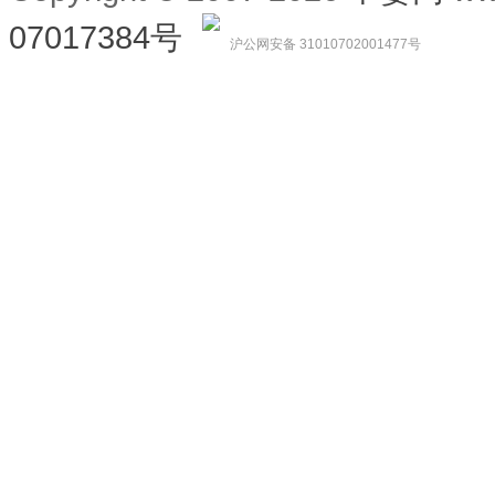
07017384号
沪公网安备 31010702001477号