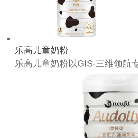
乐高儿童奶粉
乐高儿童奶粉以GIS-三维领