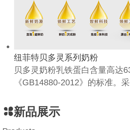
纽菲特贝多灵系列奶粉
贝多灵奶粉乳铁蛋白含量高达63
《GB14880-2012》的标准。采
新品展示