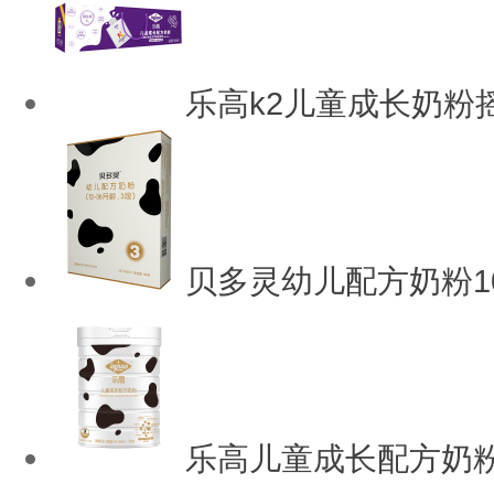
乐高k2儿童成长奶粉
贝多灵幼儿配方奶粉10
乐高儿童成长配方奶