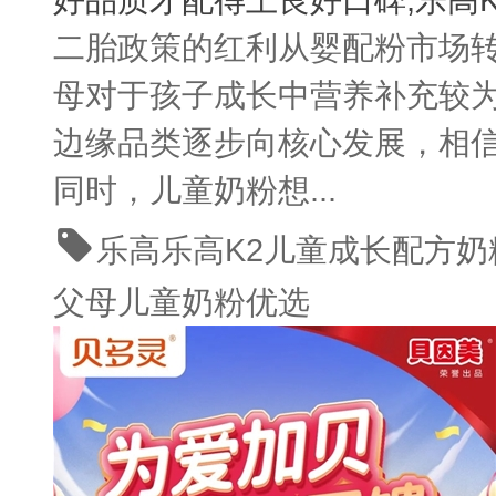
二胎政策的红利从婴配粉市场
母对于孩子成长中营养补充较
边缘品类逐步向核心发展，相
同时，儿童奶粉想...
乐高
乐高K2儿童成长配方奶
父母儿童奶粉优选