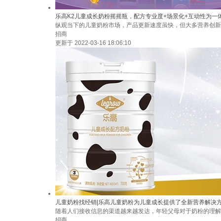
乐高K2儿童成长奶粉摇摇瓶，配方专业度+场景化+互动性为一
纵观当下的儿童奶粉市场，产品更新速度虽快，但大多营养创新
招商
更新于 2022-03-16 18:06:10
儿童奶粉找经销|乐高儿童奶粉为儿童成长提供了全新营养解决
随着人们接收信息的渠道越来越发达，年轻父母对于奶粉的理解
招商