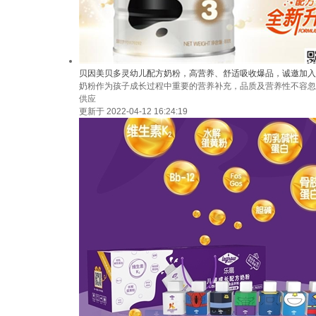
贝因美贝多灵幼儿配方奶粉，高营养、舒适吸收爆品，诚邀加入
奶粉作为孩子成长过程中重要的营养补充，品质及营养性不容忽
供应
更新于 2022-04-12 16:24:19