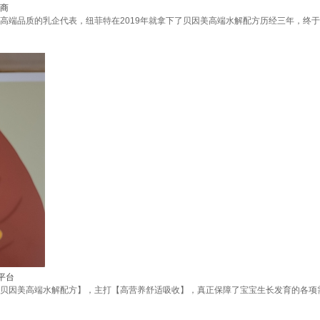
商
作为高端品质的乳企代表，纽菲特在2019年就拿下了贝因美高端水解配方历经三年，终
平台
贝因美高端水解配方】，主打【高营养舒适吸收】，真正保障了宝宝生长发育的各项