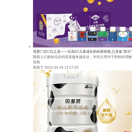
母婴门店C位之选——乐高K2儿童成长奶粉摇摇瓶,已具备“黑马
随着人们接收信息的渠道越来越发达，年轻父母对于奶粉的理解
招商
更新于 2022-04-19 14:27:33