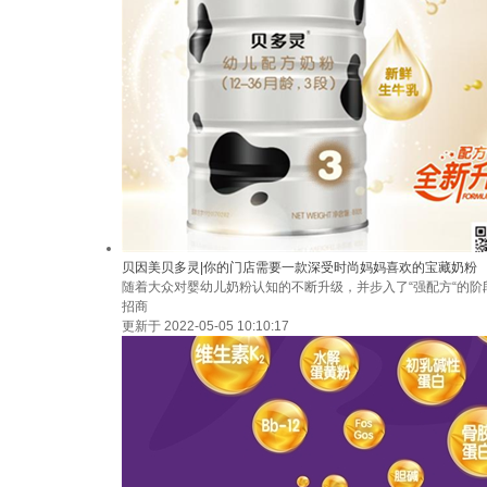
贝因美贝多灵|你的门店需要一款深受时尚妈妈喜欢的宝藏奶粉
随着大众对婴幼儿奶粉认知的不断升级，并步入了“强配方“的
招商
更新于 2022-05-05 10:10:17