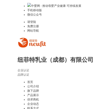
中婴网 - 推动母婴产业健康·可持续发展
手机移动版
微信公众号
请登陆
免费注册
网站导航
纽菲特乳业（成都）有限公司
企业认证
品牌认证
首页
公司介绍
旗下品牌
产品展示
供求商机
企业动态
联系方式