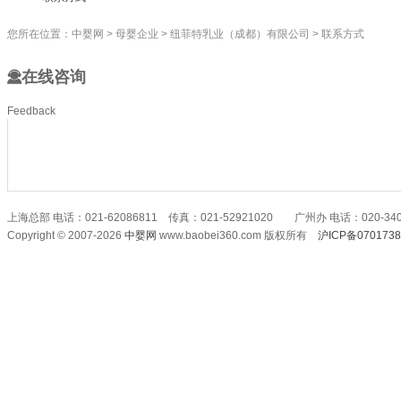
您所在位置：
中婴网
>
母婴企业
>
纽菲特乳业（成都）有限公司
>
联系方式
在线咨询
Feedback
上海总部 电话：021-62086811 传真：021-52921020 广州办 电话：020-340
Copyright © 2007-2026
中婴网
www.baobei360.com 版权所有
沪ICP备070173