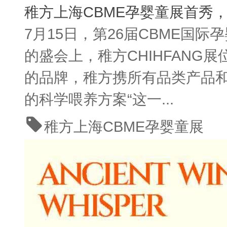
稚方上海CBME孕婴童展首秀
7月15日，第26届CBME
的盛会上，稚方CHIHFAN
的品牌，稚方携所有品类产品和“
的科学喂养方案“这一...
稚方
上海CBME孕婴童展