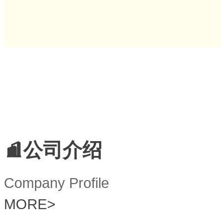
公司介绍
Company Profile
MORE
>