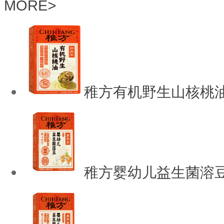
MORE
>
稚方有机野生山核桃
稚方婴幼儿益生菌溶