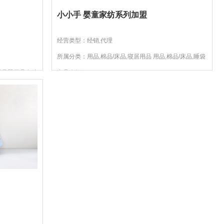
小小手 婴童家纺系列加盟
经营类型：经销,代理
所属分类：用品,棉品/床品,寝居用品 用品,棉品/床品,睡袋
床品
对母婴用品在功
产品介绍：
也是在美国和欧