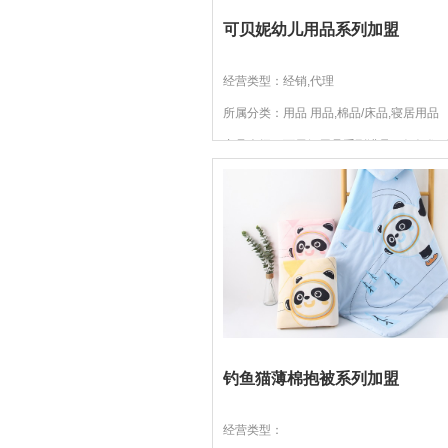
可贝妮幼儿用品系列加盟
经营类型：经销,代理
所属分类：用品 用品,棉品/床品,寝居用品
产品介绍：可贝妮用品系列满足了妈妈们
能、使用体验和安全舒适方面的需求。这
洲，越来越多注重品质的...
钓鱼猫薄棉抱被系列加盟
经营类型：