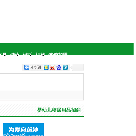
文具
游泳
游乐
机构
连锁加盟
婴幼儿寝居用品招商