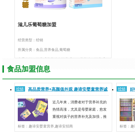
滋儿乐葡萄糖加盟
经营类型：经销
所属分类：食品,营养食品,葡萄糖
产品介绍：滋儿乐葡萄糖有滋儿乐DHA葡萄糖、滋儿乐
益生元葡萄糖、滋儿乐奶伴葡萄糖、滋儿乐多维AD葡萄
食品加盟信息
糖等多种不同的配方可供选择...
经销
高品质营养+高颜值外观 趣谛安婴童营养诚
经销
好
邀经销代理商
来
近几年来，消费者对于营养补充的
热情高涨，尤其是母婴家庭，愈发
重视对孩子的营养补充及加强，推
动了婴童营养市场持续走热。其
标签：趣谛安婴童营养,趣谛安招商
中，趣谛安品牌就凭借“健康、天然、营养”的理念，和高
和购买力