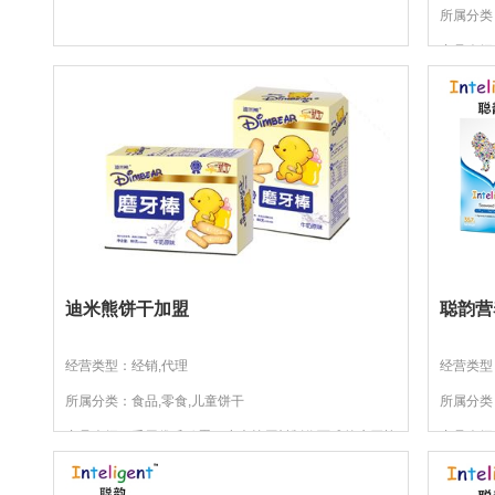
所属分类
产品介绍
迪米熊饼干加盟
聪韵营
经营类型：经销,代理
经营类型
所属分类：食品,零食,儿童饼干
所属分类：
产品介绍：采用优质鸡蛋、小麦等原料制作而成的磨牙棒
产品介绍
饼干，酥脆可口醇香美味。
海藻粉