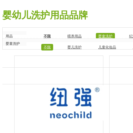
婴幼儿洗护用品品牌
用品
不限
喂养用品
婴童洗护
纪
婴童洗护
不限
婴儿洗护
儿童化妆品