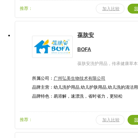
推荐：
加入比较
葆肤安
BOFA
葆肤安洗护用品，传承健康草本
创良品，专注宝宝特殊护理，爱
长！
所属公司：
广州弘美生物技术有限公司
品牌主营：幼儿洗护用品,幼儿护肤用品,幼儿洗的清洁用
用品,婴童日常护理用品
品牌特色：易溶解，速漂洗，省时省力，更轻松
推荐：
加入比较