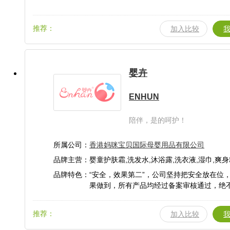
推荐：
加入比较
婴卉
ENHUN
陪伴，是的呵护！
所属公司：
香港妈咪宝贝国际母婴用品有限公司
品牌主营：婴童护肤霜,洗发水,沐浴露,洗衣液,湿巾,爽身
洗液
品牌特色：“安全，效果第二”，公司坚持把安全放在位
果做到，所有产品均经过备案审核通过，绝
追求产品而违规违法添加激素等违禁品行为
推荐：
加入比较