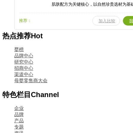
肌肤配方为关键核心，以自然珍贵选材为基
代先进核心技术铸就品质，以市场数据反馈
只为给消费者提供优质的产品和服务。
推荐：
加入比较
热点推荐
Hot
婴榜
品牌中心
研究中心
招商中心
渠道中心
母婴零售商大会
特色栏目
Channel
企业
品牌
产品
专题