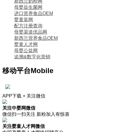
新西兰奶粉网
母婴益生菌网
进口营养食品OEM
婴童装网
配方注册查询
母婴渠道优品网
新西兰营养食品OEM
婴童人才网
母婴公益网
追溯&数字化营销
移动平台
Mobile
APP下载 + 关注微信
关注中婴网微信
微信扫一扫关注 新粉加入有惊喜
关注婴童人才网微信