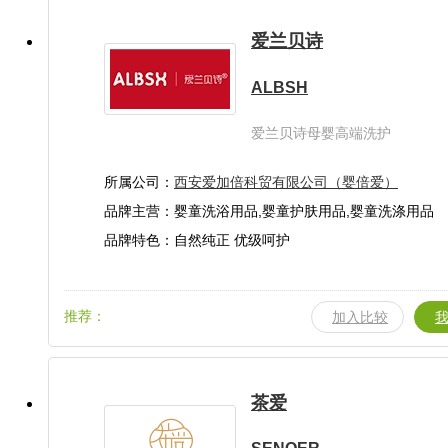
爱兰贝诗
ALBSH
爱兰贝诗母婴高端洗护
所属公司：
西安爱加倍科贸有限公司（婴倍爱）
品牌主营：婴童洗浴用品,婴童护肤用品,婴童洗涤用品
品牌特色：自然纯正 优级呵护
推荐：
加入比较
茶爱