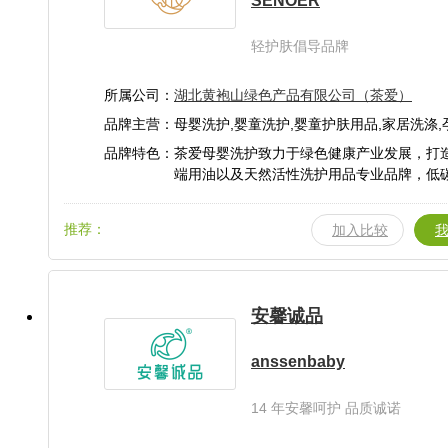
SENOER
轻护肤倡导品牌
所属公司：
湖北黄袍山绿色产品有限公司（茶爱）
品牌主营：母婴洗护,婴童洗护,婴童护肤用品,家居洗涤,
护
品牌特色：茶爱母婴洗护致力于绿色健康产业发展，打
端用油以及天然活性洗护用品专业品牌，低
费新时尚。
推荐：
加入比较
安馨诚品
anssenbaby
14 年安馨呵护 品质诚诺