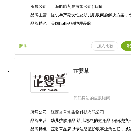
所属公司：
上海昭晗贸易有限公司(Belli)
品牌主营：提供孕产期女性及幼儿肌肤问题解决方案，
系列：怀孕妈妈系列、哺乳期妈妈系列以及
品牌特色：美国Belli孕妇护理品牌
推荐：
加入比较
芷婴草
妈妈身边的皮肤顾问
所属公司：
江西齐草堂生物科技有限公司
品牌主营：幼儿护肤用品,幼儿泡浴,防蚊用品,妈妈洗护
品牌特色：芷婴草品牌以专注婴童护肤事业为己任，以