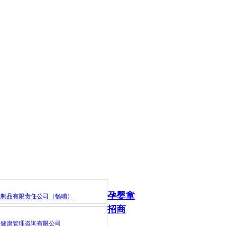
孕婴童
乳制品有限责任公司（畅哺）
招商
）健康管理咨询有限公司