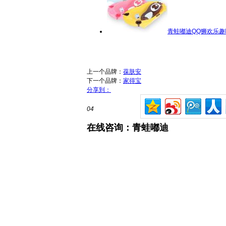
青蛙嘟迪QQ狮欢乐趣
上一个品牌：
葆肤安
下一个品牌：
家得宝
分享到：
04
在线咨询：青蛙嘟迪