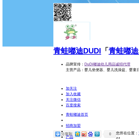
青蛙嘟迪
DUDI
「
青蛙嘟迪
品牌宣传：
DuDi嘟迪幼儿用品诚招代理
主营产品：婴儿坐便器、婴儿洗澡盆、婴童
加关注
加入收藏
关注微信
百度搜索
青蛙嘟迪首页
招商加盟
您所在位置：
0
产品
01