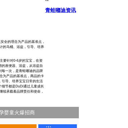
青蛙嘟迪资讯
以安全的理念为产品的基准点，
计的马桶、浴盆，引导、培养
主要针对0-6岁的宝宝，在资
用的座便器、浴盆，从浴盆自
到每一次，是青蛙嘟迪的品牌
理念为产品的基准点，商品的卡
，引导、培养宝宝日常的生活
细节都是DuDi通过儿童成长
将继续承载着品牌责任和使命，
孕婴童火爆招商