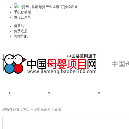
中婴网 - 推动母婴产业健康·可持续发展
手机移动版
微信公众号
请登陆
免费注册
网站导航
中国
首页
我是品牌
我是
您所在位置：
首页
>
孕婴童商机
> 正文