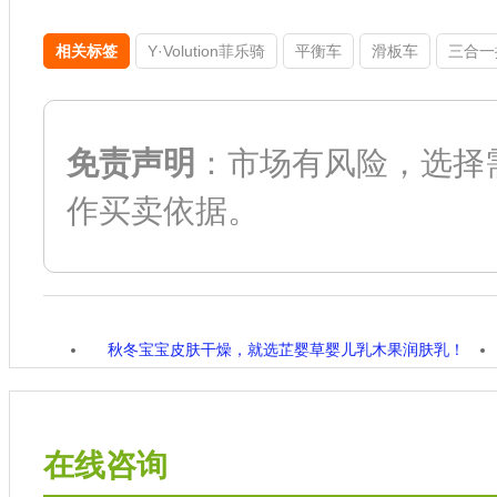
相关标签
Y·Volution菲乐骑
平衡车
滑板车
三合一
免责声明
：市场有风险，选择
作买卖依据。
秋冬宝宝皮肤干燥，就选芷婴草婴儿乳木果润肤乳！
在线咨询