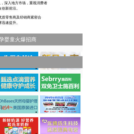
队，深入地方市场，重视消费者
在创新前沿。
优质零售商及经销商紧密合
球迅速提升。
孕婴童火爆招商