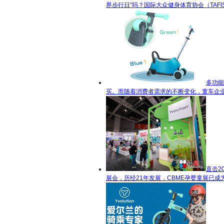
界步行日”吗？国际大众健身体育协会（TAFI
多功能
买。而随着消费者需求的不断变化，童车企业
直击2
展会，历经21年发展，CBME孕婴童展已成