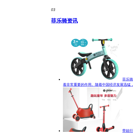
03
菲乐骑资讯
菲乐骑
着非常重要的作用。随着中国经济发展迅猛，
带娃行