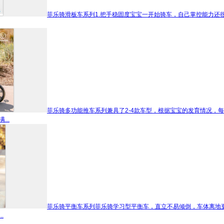
菲乐骑滑板车系列
1.把手稳固度宝宝一开始骑车，自己掌控能力还
菲乐骑多功能推车系列
兼具了2-4款车型，根据宝宝的发育情况，
..
菲乐骑平衡车系列
菲乐骑学习型平衡车，直立不易倾倒，车体离地更
.