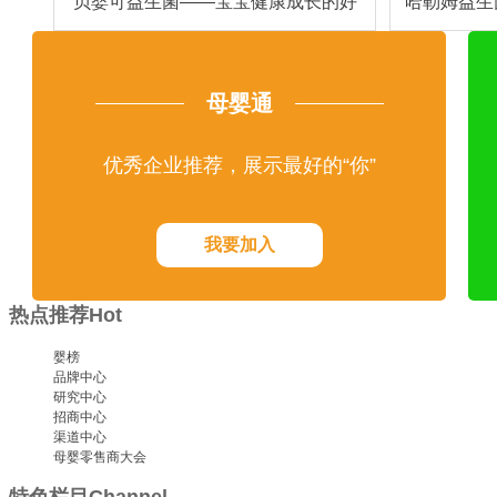
贝婴可益生菌——宝宝健康成长的好
哈勒姆益生
伙伴
母婴通
优秀企业推荐，展示最好的“你”
我要加入
热点推荐
Hot
婴榜
品牌中心
研究中心
招商中心
渠道中心
母婴零售商大会