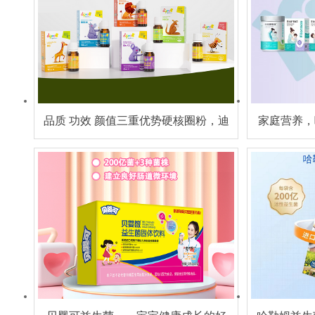
品质 功效 颜值三重优势硬核圈粉，迪
家庭营养，
辅乐新Basic系列面向空白市场招商