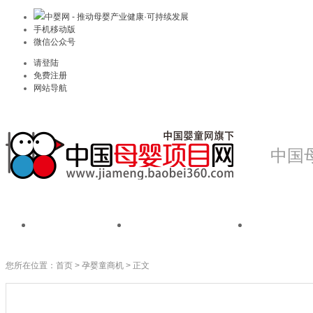
中婴网 - 推动母婴产业健康·可持续发展
手机移动版
微信公众号
请登陆
免费注册
网站导航
中国
首页
我是品牌
我是
您所在位置：
首页
>
孕婴童商机
> 正文