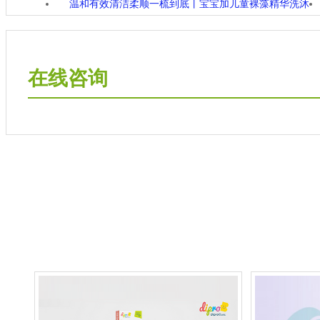
温和有效清洁柔顺一梳到底丨宝宝加儿童裸藻精华洗沐
二合一洗发水
在线咨询