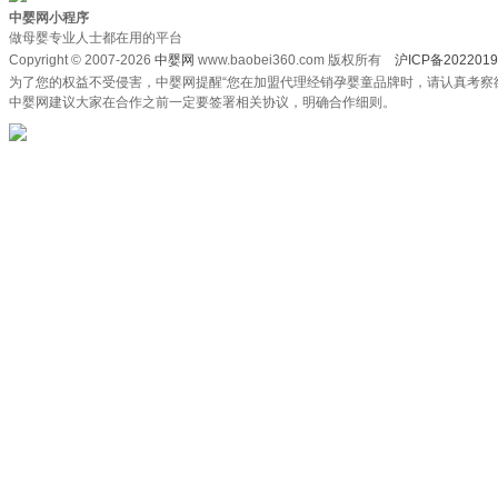
中婴网小程序
做母婴专业人士都在用的平台
Copyright © 2007-2026
中婴网
www.baobei360.com 版权所有
沪ICP备2022019
为了您的权益不受侵害，中婴网提醒“您在加盟代理经销孕婴童品牌时，请认真考察
中婴网建议大家在合作之前一定要签署相关协议，明确合作细则。