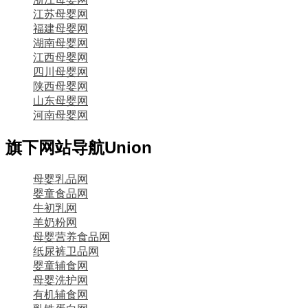
江苏母婴网
福建母婴网
湖南母婴网
江西母婴网
四川母婴网
陕西母婴网
山东母婴网
河南母婴网
旗下网站导航
Union
母婴乳品网
婴童食品网
牛初乳网
羊奶粉网
母婴营养食品网
纸尿裤卫品网
婴童辅食网
母婴洗护网
有机辅食网