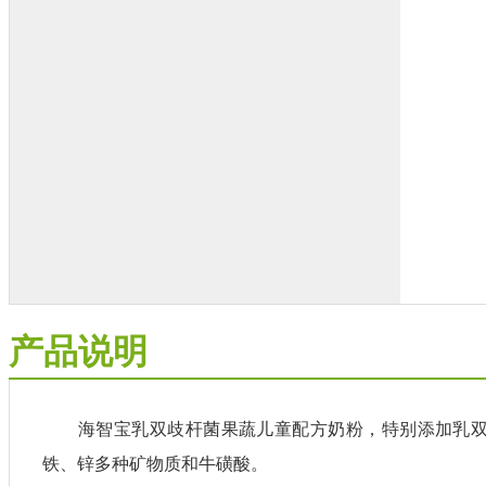
产品说明
海智宝乳双歧杆菌果蔬儿童配方奶粉，特别添加乳双歧杆菌
铁、锌多种矿物质和牛磺酸。