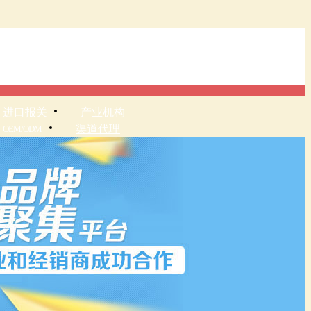
进口报关
产业机构
渠道代理
OEM/OD
M