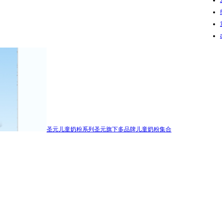
圣元儿童奶粉系列
圣元旗下多品牌儿童奶粉集合