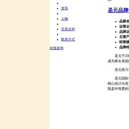
资讯
圣元品牌
人物
品牌
运营
交流点评
品牌
主营
联系方式
经营
品牌
在线咨询
圣元于199
成为家在美国
圣元致力于
圣元国际作为
精心设计出优
既是对母爱的