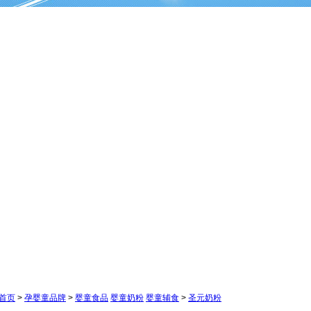
首页
>
孕婴童品牌
>
婴童食品
婴童奶粉
婴童辅食
>
圣元奶粉