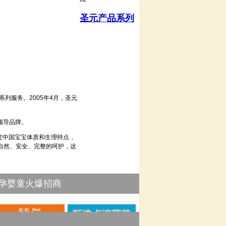
圣元产品系列
列服务。2005年4月，圣元
领导品牌。
究中国宝宝体质和生理特点，
统自然、安全、完整的呵护，这
孕婴童火爆招商