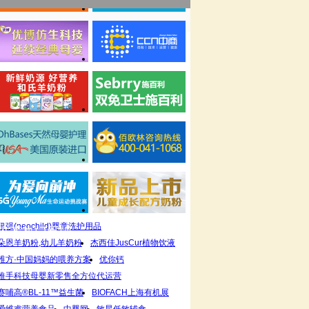
纽强(neochild)婴童洗护用品
推荐热门品牌
朵恩羊奶粉,幼儿羊奶粉
杰西佳JusCur植物饮液
稚方·中国妈妈的喂养方案
优你钙
推手科技母婴新零售全方位代运营
赛哺高®BL-11™益生菌
BIOFACH上海有机展
爱维睿营养食品
中婴网
敏星低敏辅食