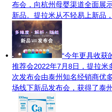
布会，向杭州母婴渠道全面展示
新品。提拉米从不轻易上新品，.
“今年更具收获
推荐会
2022年7月8日，提
次发布会由泰州知名经销商优
场线下新品发布会，获得了泰州母