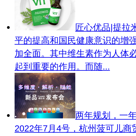
匠心优品|提拉
平的提高和国民健康意识的增
加全面。其中维生素作为人体
起到重要的作用。而随...
两年规划，一
2022年7月4号，杭州菠可儿