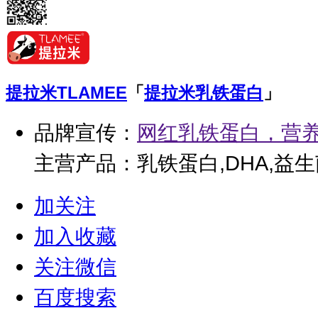
提拉米
TLAMEE
「
提拉米乳铁蛋白
」
品牌宣传：
网红乳铁蛋白，营
主营产品：乳铁蛋白,DHA,益生
加关注
加入收藏
关注微信
百度搜索