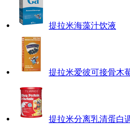
提拉米海藻汁饮液
提拉米爱彼可接骨木
提拉米分离乳清蛋白调