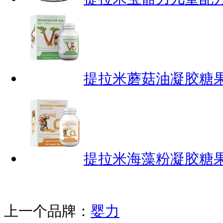
提拉米蘑菇油凝胶糖果
提拉米海藻粉凝胶糖
上一个品牌：
婴力