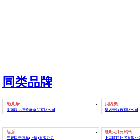
同类品牌
滋儿乐
贝因美
湖南欧比佳营养食品有限公司
贝因美股份有限公司
泓乐
旺旺-贝比玛玛
宝智国际贸易(上海)有限公司
中国旺旺控股有限公