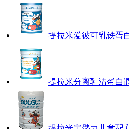
提拉米爱彼可乳铁蛋
提拉米分离乳清蛋白调
提拉米宝骼力儿童配