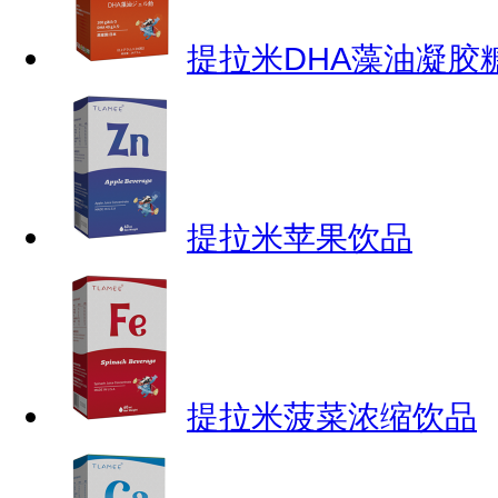
提拉米DHA藻油凝胶
提拉米苹果饮品
提拉米菠菜浓缩饮品