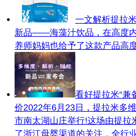
一文解析提拉
新品——海藻汁饮品，在高度
养师妈妈也给予了这款产品高度评
看好提拉米“兼
价
2022年6月23日，提拉米
市南太湖山庄举行!这场由提拉
了浙江母婴渠道的关注，全行业也