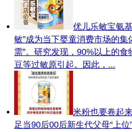
优儿乐敏宝氨基
敏”成为当下婴童消费市场的集
需”。研究发现，90%以上的
豆等过敏原引起。因此，...
米粉也要卷起来
足
当90后00后新生代父母“上