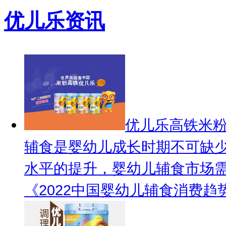
优儿乐资讯
优儿乐高铁米
辅食是婴幼儿成长时期不可缺
水平的提升，婴幼儿辅食市场
《2022中国婴幼儿辅食消费趋势及