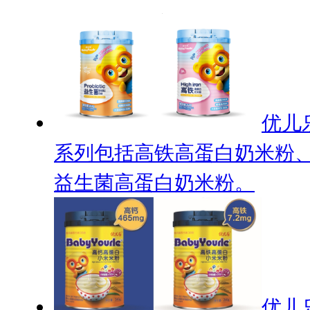
优儿
系列包括高铁高蛋白奶米粉
益生菌高蛋白奶米粉。
优儿