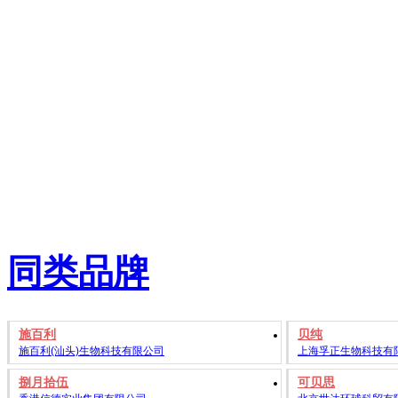
同类品牌
施百利
贝纯
施百利(汕头)生物科技有限公司
上海孚正生物科技有
捌月拾伍
可贝思