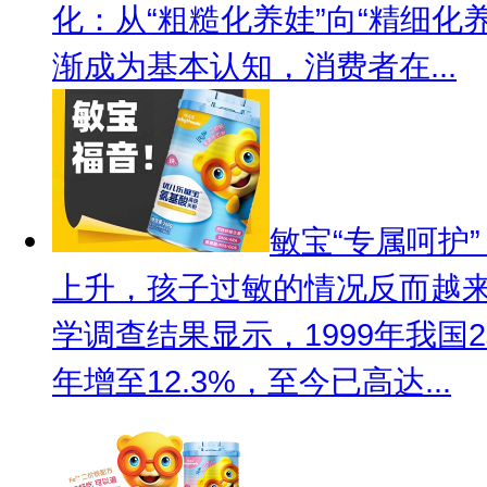
化：从“粗糙化养娃”向“精细化
渐成为基本认知，消费者在...
敏宝“专属呵护
上升，孩子过敏的情况反而越
学调查结果显示，1999年我国2
年增至12.3%，至今已高达...