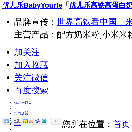
优儿乐
BabyYourle
「
优儿乐高铁高蛋白
品牌宣传：
世界高铁看中国，
主营产品：配方奶米粉,小米米
加关注
加入收藏
关注微信
百度搜索
优儿乐首页
招商加盟
0
您所在位置：
首页
产品