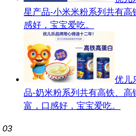
星产品-小米米粉系列共有高
感好，宝宝爱吃。
优儿
品-奶米粉系列共有高铁、高
富，口感好，宝宝爱吃。
03