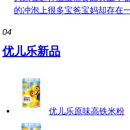
的冲泡上很多宝爸宝妈却存在一些
04
优儿乐新品
优儿乐原味高铁米粉