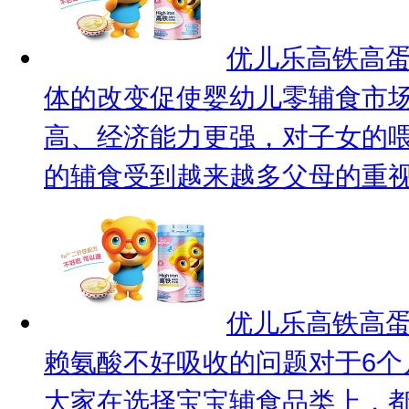
优儿乐高铁高蛋
体的改变促使婴幼儿零辅食市
高、经济能力更强，对子女的
的辅食受到越来越多父母的重视.
优儿乐高铁高蛋
赖氨酸不好吸收的问题
对于6
大家在选择宝宝辅食品类上，