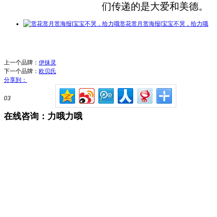
们传递的是大爱和美德。
赏花赏月赏海报|宝宝不哭，给力哦
上一个品牌：
伊抹灵
下一个品牌：
欧贝氏
分享到：
03
在线咨询：力哦力哦