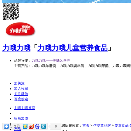
力哦力哦
「
力哦力哦儿童营养食品
」
品牌宣传：
力哦力哦——美味又营养
主营产品：力哦力哦羊肝羹、力哦力哦蛋糕脆、力哦力哦果酪、力哦力哦圈
加关注
加入收藏
关注微信
百度搜索
力哦力哦首页
招商加盟
您所在位置：
首页
>
孕婴童品牌
>
婴童食品
0
产品