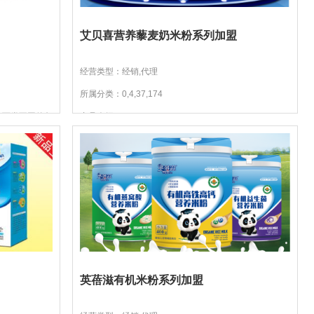
艾贝喜营养藜麦奶米粉系列加盟
经营类型：经销,代理
所属分类：0,4,37,174
装两类不同的包
产品介绍：
健营养米粉包含
英蓓滋有机米粉系列加盟