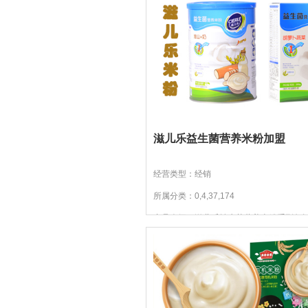
宝宝负责，让妈妈放心！
滋儿乐益生菌营养米粉加盟
经营类型：经销
所属分类：0,4,37,174
产品介绍：滋儿乐益生菌营养米粉系列包
淮山+奶)、淮山薏米、鸡肉胡萝卜、莲子
菜、鲜果蔬菜、等多种不同...