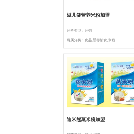
滋儿健营养米粉加盟
经营类型：经销
所属分类：食品,婴标辅食,米粉
产品介绍：滋儿健营养米粉包括盒装和听
装，家长可以根据需要为宝宝购买。滋儿
葛根优化、核桃优化多种...
迪米熊蒸米粉加盟