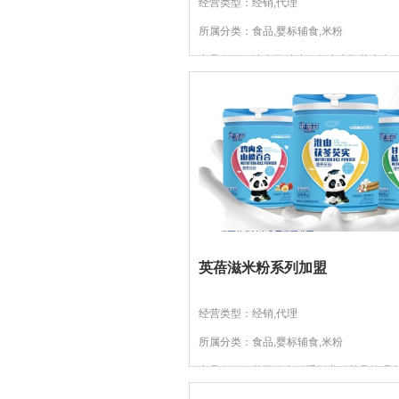
经营类型：经销,代理
所属分类：食品,婴标辅食,米粉
产品介绍：迪米熊精选绿色生态胚芽大米
蒸、低温脱水、成片等多道特殊工艺处理
营养得到保留，其皮层和胚...
英蓓滋米粉系列加盟
经营类型：经销,代理
所属分类：食品,婴标辅食,米粉
产品介绍：英蓓滋米粉系列遵循其品牌理
发，均衡营养，严选原料，自然精纯的信