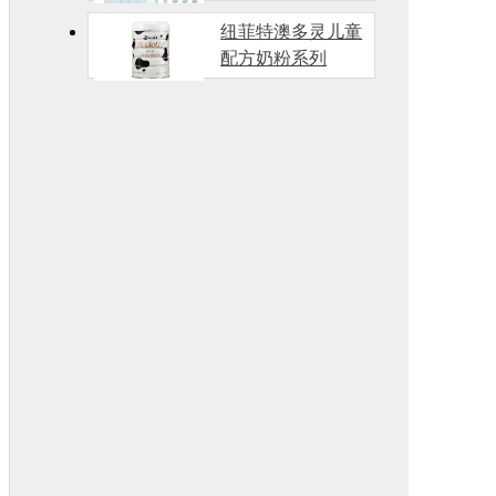
纽菲特澳多灵儿童
配方奶粉系列