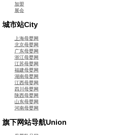
加盟
展会
城市站
City
上海母婴网
北京母婴网
广东母婴网
浙江母婴网
江苏母婴网
福建母婴网
湖南母婴网
江西母婴网
四川母婴网
陕西母婴网
山东母婴网
河南母婴网
旗下网站导航
Union