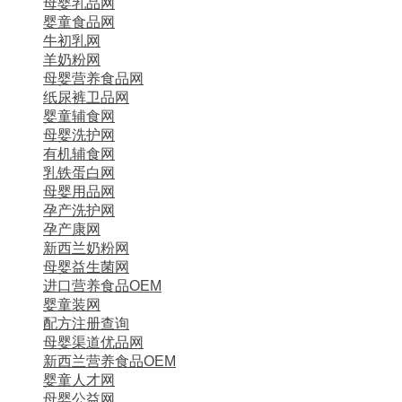
母婴乳品网
婴童食品网
牛初乳网
羊奶粉网
母婴营养食品网
纸尿裤卫品网
婴童辅食网
母婴洗护网
有机辅食网
乳铁蛋白网
母婴用品网
孕产洗护网
孕产康网
新西兰奶粉网
母婴益生菌网
进口营养食品OEM
婴童装网
配方注册查询
母婴渠道优品网
新西兰营养食品OEM
婴童人才网
母婴公益网