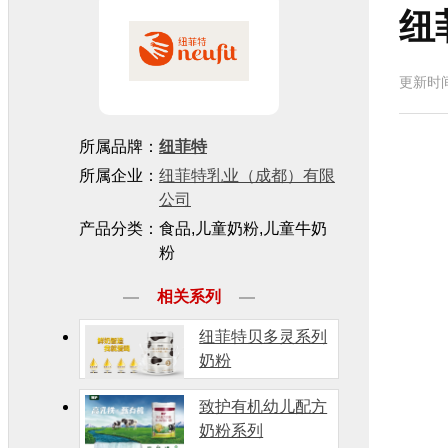
纽
更新时
所属品牌：
纽菲特
所属企业：
纽菲特乳业（成都）有限
公司
产品分类：食品,儿童奶粉,儿童牛奶
粉
相关系列
纽菲特贝多灵系列
奶粉
致护有机幼儿配方
奶粉系列