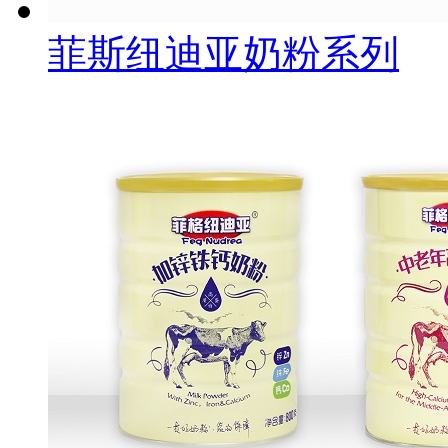
菲斯纽迪亚奶粉系列