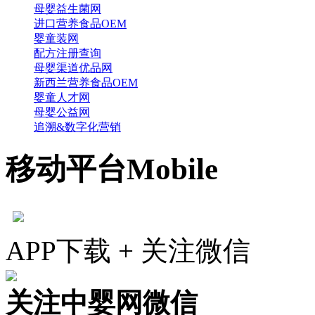
母婴益生菌网
进口营养食品OEM
婴童装网
配方注册查询
母婴渠道优品网
新西兰营养食品OEM
婴童人才网
母婴公益网
追溯&数字化营销
移动平台
Mobile
APP下载 + 关注微信
关注中婴网微信