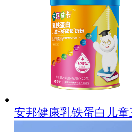
安邦健康乳铁蛋白儿童