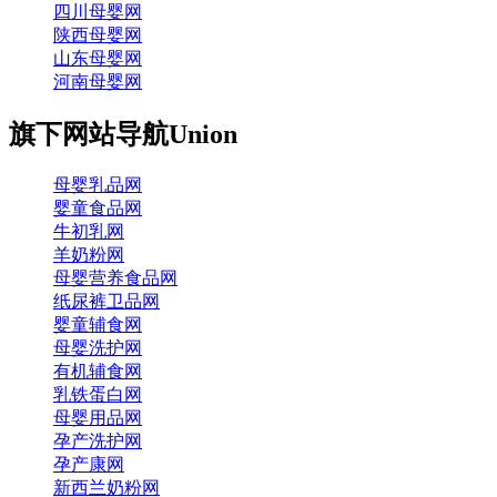
四川母婴网
陕西母婴网
山东母婴网
河南母婴网
旗下网站导航
Union
母婴乳品网
婴童食品网
牛初乳网
羊奶粉网
母婴营养食品网
纸尿裤卫品网
婴童辅食网
母婴洗护网
有机辅食网
乳铁蛋白网
母婴用品网
孕产洗护网
孕产康网
新西兰奶粉网