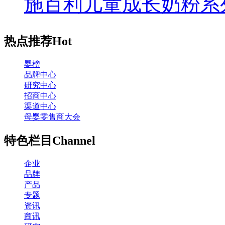
施百利儿童成长奶粉系
热点推荐
Hot
婴榜
品牌中心
研究中心
招商中心
渠道中心
母婴零售商大会
特色栏目
Channel
企业
品牌
产品
专题
资讯
商讯