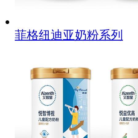
菲格纽迪亚奶粉系列