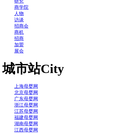
研究
商学院
人物
访谈
招商会
商机
招商
加盟
展会
城市站
City
上海母婴网
北京母婴网
广东母婴网
浙江母婴网
江苏母婴网
福建母婴网
湖南母婴网
江西母婴网