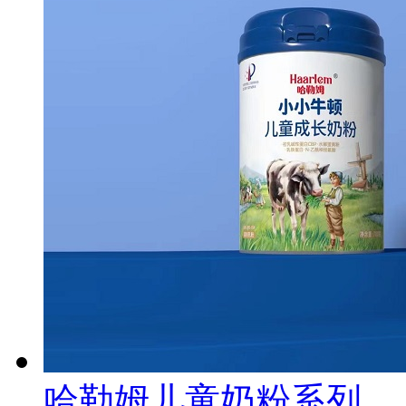
哈勒姆儿童奶粉系列