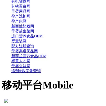
有机辅食网
乳铁蛋白网
母婴用品网
孕产洗护网
孕产康网
新西兰奶粉网
母婴益生菌网
进口营养食品OEM
婴童装网
配方注册查询
母婴渠道优品网
新西兰营养食品OEM
婴童人才网
母婴公益网
追溯&数字化营销
移动平台
Mobile