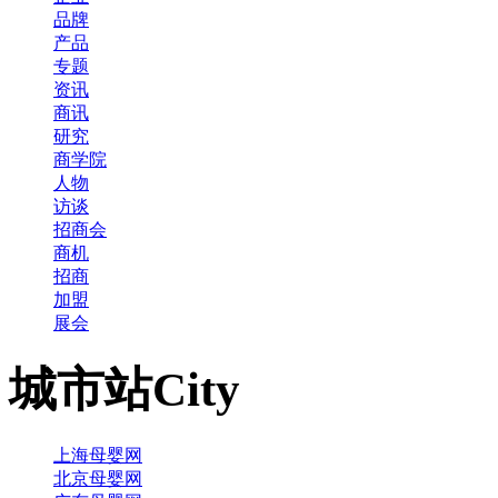
品牌
产品
专题
资讯
商讯
研究
商学院
人物
访谈
招商会
商机
招商
加盟
展会
城市站
City
上海母婴网
北京母婴网