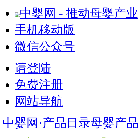
中婴网 - 推动母婴产
手机移动版
微信公众号
请登陆
免费注册
网站导航
中婴网·产品目录
母婴产