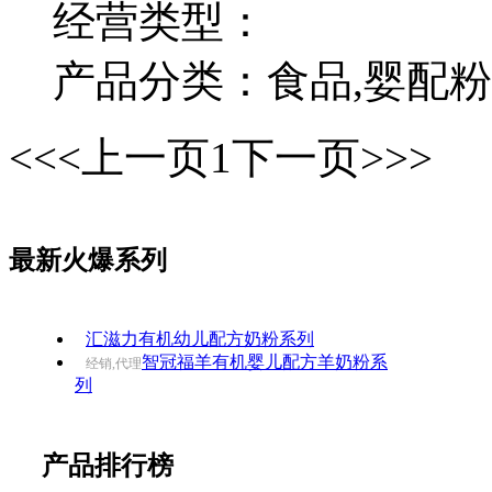
经营类型：
产品分类：食品,婴配粉
<<
<上一页
1
下一页>
>>
最新火爆系列
汇滋力有机幼儿配方奶粉系列
智冠福羊有机婴儿配方羊奶粉系
经销,代理
列
产品排行榜