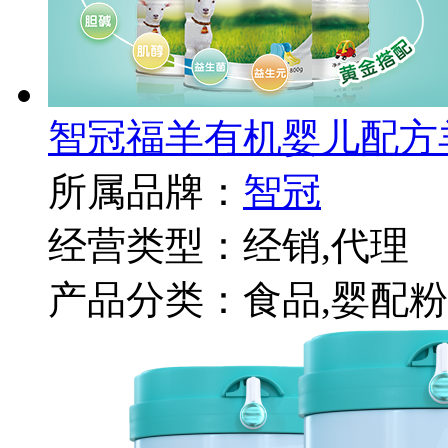
智冠福羊有机婴儿配方
所属品牌：
智冠
经营类型：经销,代理
产品分类：食品,婴配粉