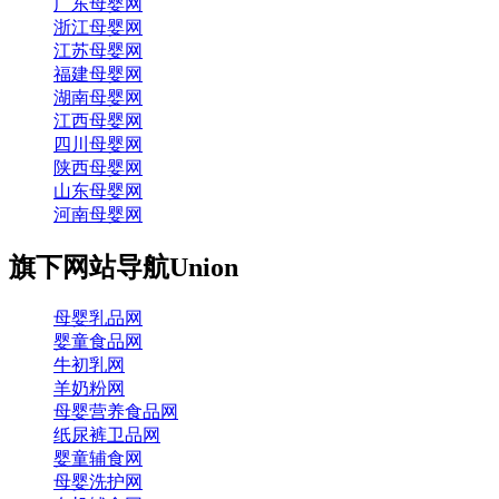
广东母婴网
浙江母婴网
江苏母婴网
福建母婴网
湖南母婴网
江西母婴网
四川母婴网
陕西母婴网
山东母婴网
河南母婴网
旗下网站导航
Union
母婴乳品网
婴童食品网
牛初乳网
羊奶粉网
母婴营养食品网
纸尿裤卫品网
婴童辅食网
母婴洗护网