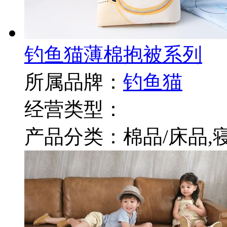
钓鱼猫薄棉抱被系列
所属品牌：
钓鱼猫
经营类型：
产品分类：棉品/床品,