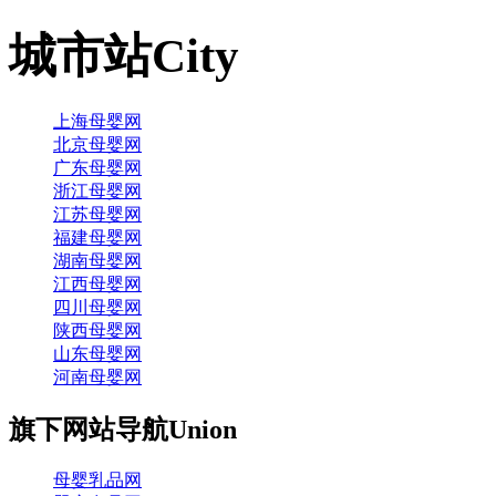
城市站
City
上海母婴网
北京母婴网
广东母婴网
浙江母婴网
江苏母婴网
福建母婴网
湖南母婴网
江西母婴网
四川母婴网
陕西母婴网
山东母婴网
河南母婴网
旗下网站导航
Union
母婴乳品网