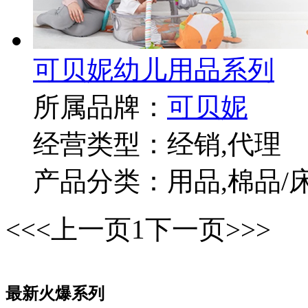
可贝妮幼儿用品系列
所属品牌：
可贝妮
经营类型：经销,代理
产品分类：用品,棉品/
<<
<上一页
1
下一页>
>>
最新火爆系列