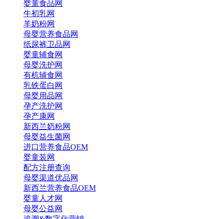
婴童食品网
牛初乳网
羊奶粉网
母婴营养食品网
纸尿裤卫品网
婴童辅食网
母婴洗护网
有机辅食网
乳铁蛋白网
母婴用品网
孕产洗护网
孕产康网
新西兰奶粉网
母婴益生菌网
进口营养食品OEM
婴童装网
配方注册查询
母婴渠道优品网
新西兰营养食品OEM
婴童人才网
母婴公益网
追溯&数字化营销