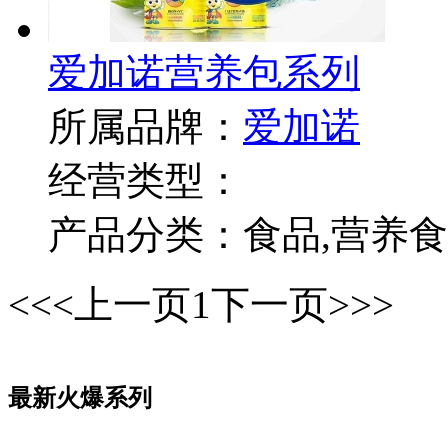
爱加诺营养包系列
所属品牌：
爱加诺
经营类型：
产品分类：食品,营养食品
<<
<上一页
1
下一页>
>>
最新火爆系列