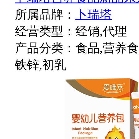
所属品牌：
卜瑞塔
经营类型：经销,代理
产品分类：食品,营养食品
铁锌,初乳