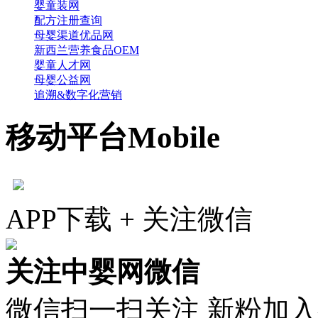
婴童装网
配方注册查询
母婴渠道优品网
新西兰营养食品OEM
婴童人才网
母婴公益网
追溯&数字化营销
移动平台
Mobile
APP下载 + 关注微信
关注中婴网微信
微信扫一扫关注 新粉加