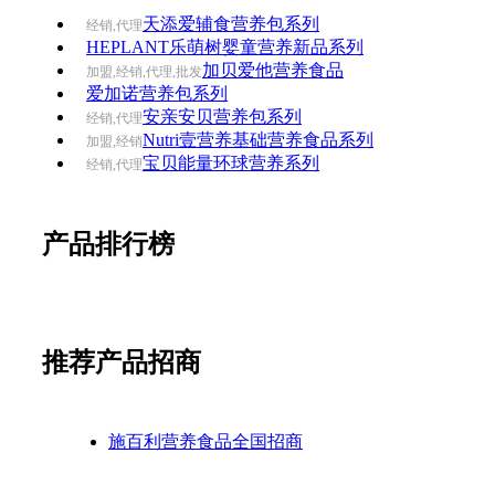
天添爱辅食营养包系列
经销,代理
HEPLANT乐萌树婴童营养新品系列
加贝爱他营养食品
加盟,经销,代理,批发
爱加诺营养包系列
安亲安贝营养包系列
经销,代理
Nutri壹营养基础营养食品系列
加盟,经销
宝贝能量环球营养系列
经销,代理
产品排行榜
推荐产品招商
施百利营养食品全国招商