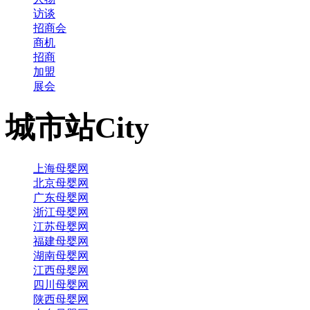
访谈
招商会
商机
招商
加盟
展会
城市站
City
上海母婴网
北京母婴网
广东母婴网
浙江母婴网
江苏母婴网
福建母婴网
湖南母婴网
江西母婴网
四川母婴网
陕西母婴网