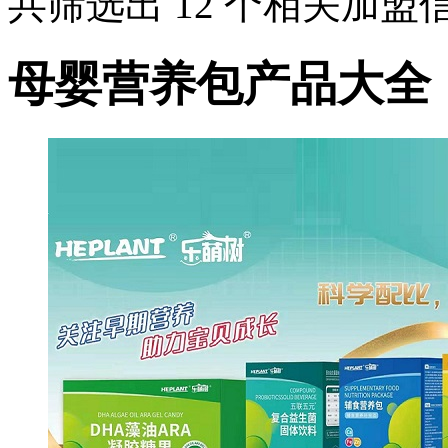
共筛选出
12
个相关加盟
母婴营养包产品大全