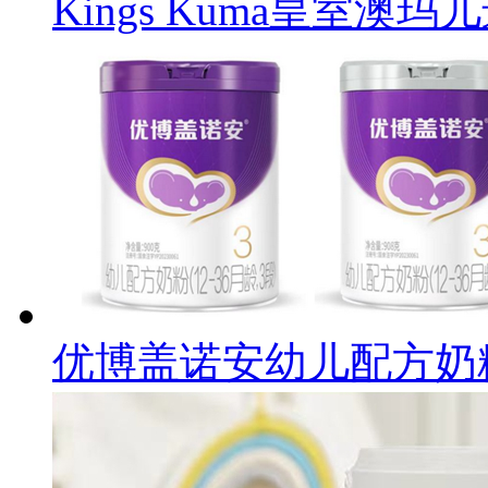
Kings Kuma皇室澳
优博盖诺安幼儿配方奶