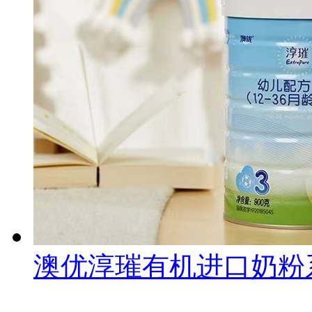
澳优淳璀有机进口奶粉