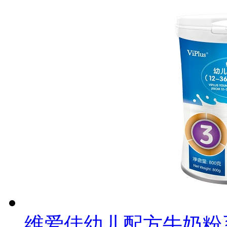
维爱佳幼儿配方牛奶粉