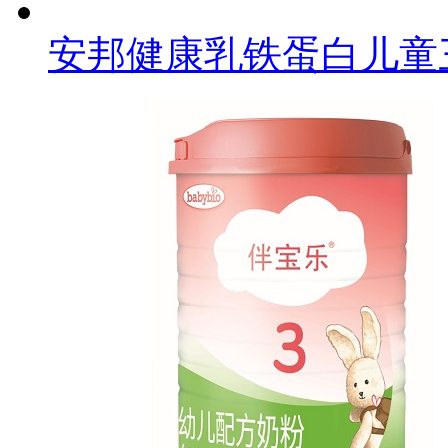
安邦健康乳铁蛋白儿童