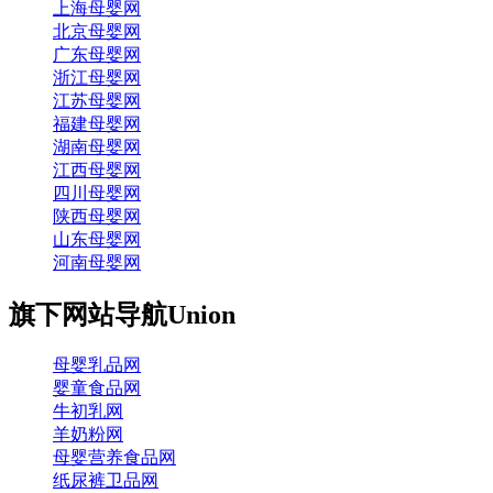
上海母婴网
北京母婴网
广东母婴网
浙江母婴网
江苏母婴网
福建母婴网
湖南母婴网
江西母婴网
四川母婴网
陕西母婴网
山东母婴网
河南母婴网
旗下网站导航
Union
母婴乳品网
婴童食品网
牛初乳网
羊奶粉网
母婴营养食品网
纸尿裤卫品网