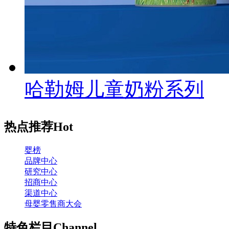
哈勒姆儿童奶粉系列
热点推荐
Hot
婴榜
品牌中心
研究中心
招商中心
渠道中心
母婴零售商大会
特色栏目
Channel