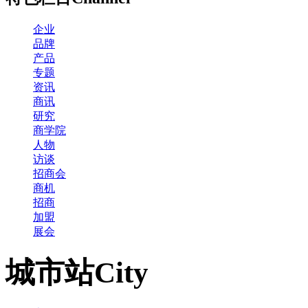
企业
品牌
产品
专题
资讯
商讯
研究
商学院
人物
访谈
招商会
商机
招商
加盟
展会
城市站
City