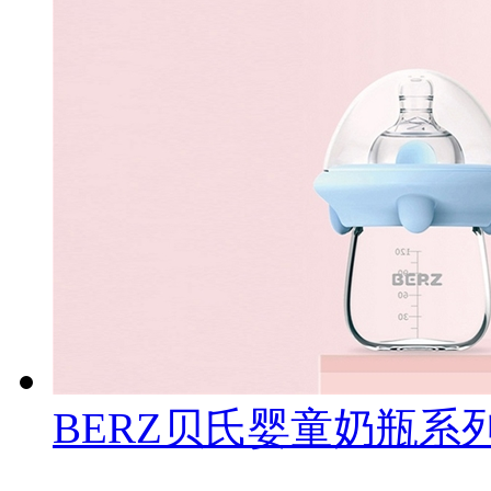
BERZ贝氏婴童奶瓶系