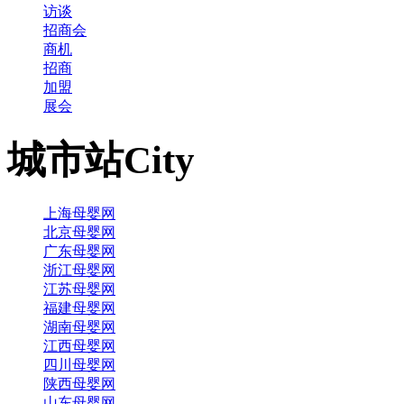
访谈
招商会
商机
招商
加盟
展会
城市站
City
上海母婴网
北京母婴网
广东母婴网
浙江母婴网
江苏母婴网
福建母婴网
湖南母婴网
江西母婴网
四川母婴网
陕西母婴网
山东母婴网