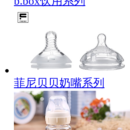
b.box饮用系列
菲尼贝贝奶嘴系列