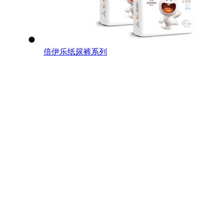
倍伊乐纸尿裤系列