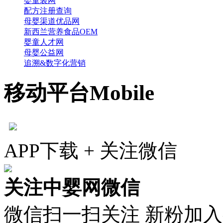
婴童装网
配方注册查询
母婴渠道优品网
新西兰营养食品OEM
婴童人才网
母婴公益网
追溯&数字化营销
移动平台
Mobile
APP下载 + 关注微信
关注中婴网微信
微信扫一扫关注 新粉加