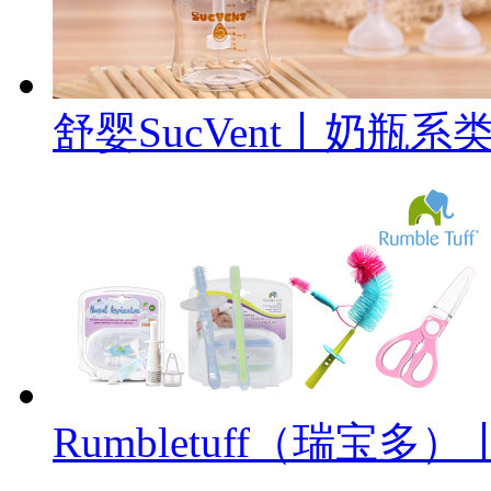
舒婴SucVent丨奶瓶系
Rumbletuff（瑞宝