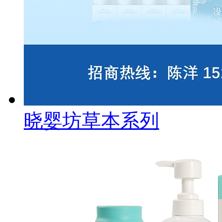
晓婴坊草本系列