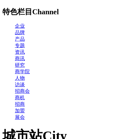
特色栏目
Channel
企业
品牌
产品
专题
资讯
商讯
研究
商学院
人物
访谈
招商会
商机
招商
加盟
展会
城市站
City