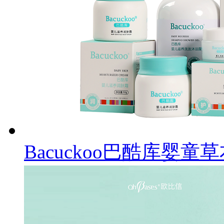
Bacuckoo巴酷库婴