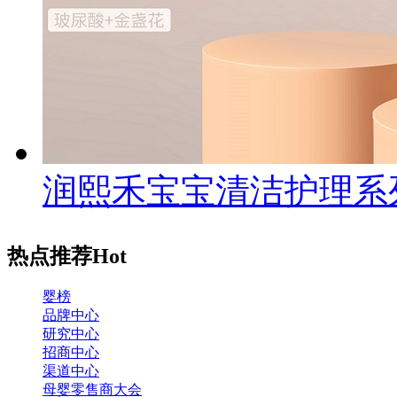
润熙禾宝宝清洁护理系
热点推荐
Hot
婴榜
品牌中心
研究中心
招商中心
渠道中心
母婴零售商大会