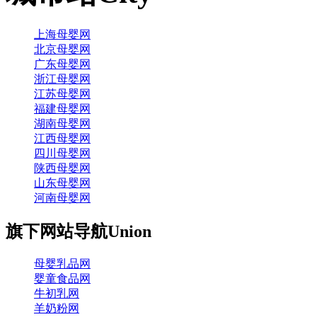
上海母婴网
北京母婴网
广东母婴网
浙江母婴网
江苏母婴网
福建母婴网
湖南母婴网
江西母婴网
四川母婴网
陕西母婴网
山东母婴网
河南母婴网
旗下网站导航
Union
母婴乳品网
婴童食品网
牛初乳网
羊奶粉网