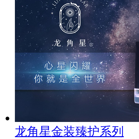
龙角星金装臻护系列