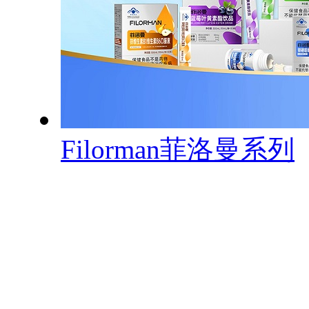
Filorman菲洛曼系列