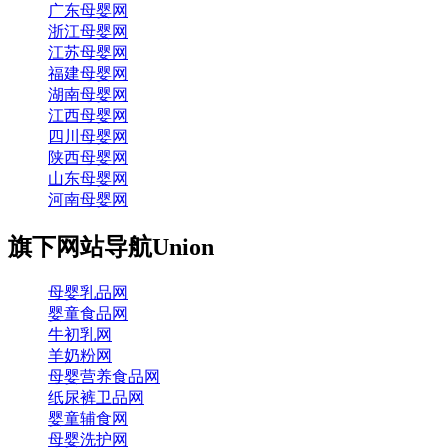
广东母婴网
浙江母婴网
江苏母婴网
福建母婴网
湖南母婴网
江西母婴网
四川母婴网
陕西母婴网
山东母婴网
河南母婴网
旗下网站导航
Union
母婴乳品网
婴童食品网
牛初乳网
羊奶粉网
母婴营养食品网
纸尿裤卫品网
婴童辅食网
母婴洗护网