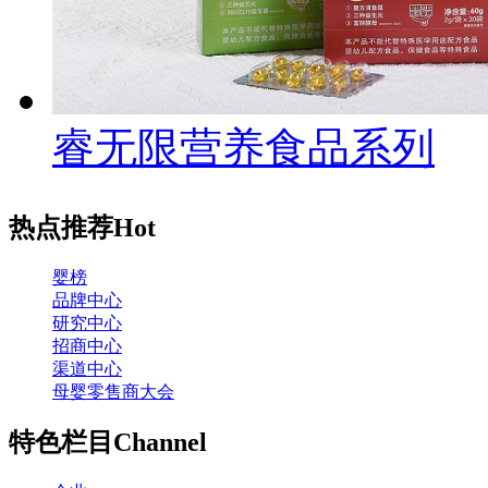
睿无限营养食品系列
热点推荐
Hot
婴榜
品牌中心
研究中心
招商中心
渠道中心
母婴零售商大会
特色栏目
Channel