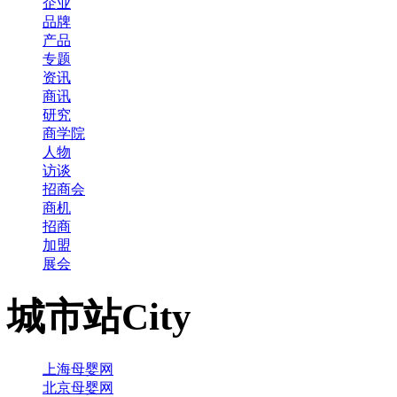
企业
品牌
产品
专题
资讯
商讯
研究
商学院
人物
访谈
招商会
商机
招商
加盟
展会
城市站
City
上海母婴网
北京母婴网