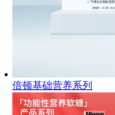
倍顿基础营养系列