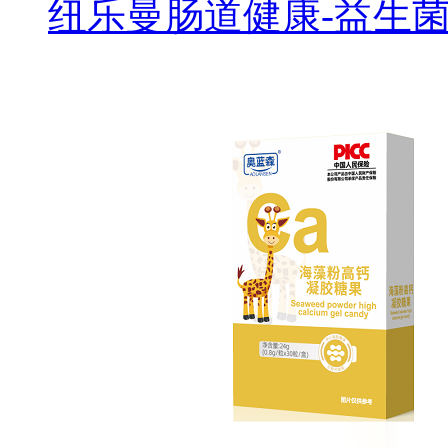
纽乐曼肠道健康-益生