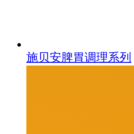
施贝安脾胃调理系列