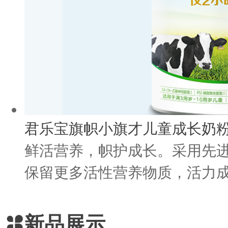
君乐宝旗帜小旗才儿童成长奶
鲜活营养，帜护成长。采用先
保留更多活性营养物质，活力成长
新品展示