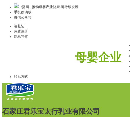
中婴网 - 推动母婴产业健康·可持续发展
手机移动版
微信公众号
请登陆
免费注册
网站导航
母婴企业
联系方式
石家庄君乐宝太行乳业有限公司