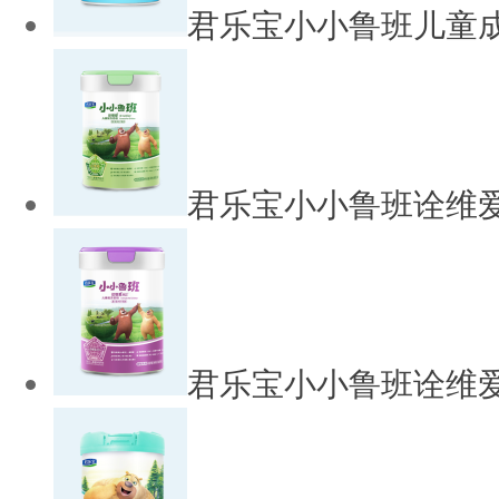
君乐宝小小鲁班儿童
君乐宝小小鲁班诠维
君乐宝小小鲁班诠维爱