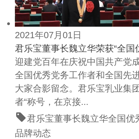
2021年07月01日
君乐宝董事长魏立华荣获“全国
迎建党百年在庆祝中国共产党成
全国优秀党务工作者和全国先
大家合影留念。君乐宝乳业集团
者“称号，在京接...
君乐宝董事长魏立华
全国优
品牌动态