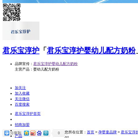
君乐宝淳护
「
君乐宝淳护婴幼儿配方奶粉
品牌宣传：
君乐宝淳护婴幼儿配方奶粉
主营产品：婴幼儿配方奶粉
加关注
加入收藏
关注微信
百度搜索
君乐宝淳护首页
招商加盟
您所在位置：
首页
>
孕婴童品牌
>
君乐宝淳
0
产品
01