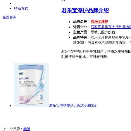
联系方式
君乐宝淳护品牌介绍
在线咨询
品牌名称
：
君乐宝淳护
运营企业
：
石家庄君乐宝太行乳业有
主营产品
：婴幼儿配方奶粉
品牌特色
：君乐宝淳护新鲜生牛乳制作
糖GOS）与异构化乳糖液科学配比，
君乐宝淳护新鲜生牛乳制作，动物双歧杆菌Bb-
乳糖液科学配比，五种核苷酸。
君乐宝淳护婴幼儿配方奶粉3段
上一个品牌：
畅繁