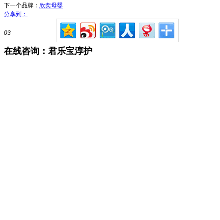
下一个品牌：
欣奕母婴
分享到：
03
在线咨询：君乐宝淳护