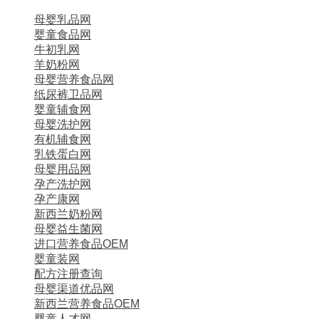
母婴乳品网
婴童食品网
牛初乳网
羊奶粉网
母婴营养食品网
纸尿裤卫品网
婴童辅食网
母婴洗护网
有机辅食网
乳铁蛋白网
母婴用品网
孕产洗护网
孕产康网
新西兰奶粉网
母婴益生菌网
进口营养食品OEM
婴童装网
配方注册查询
母婴渠道优品网
新西兰营养食品OEM
婴童人才网