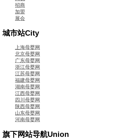
招商
加盟
展会
城市站
City
上海母婴网
北京母婴网
广东母婴网
浙江母婴网
江苏母婴网
福建母婴网
湖南母婴网
江西母婴网
四川母婴网
陕西母婴网
山东母婴网
河南母婴网
旗下网站导航
Union