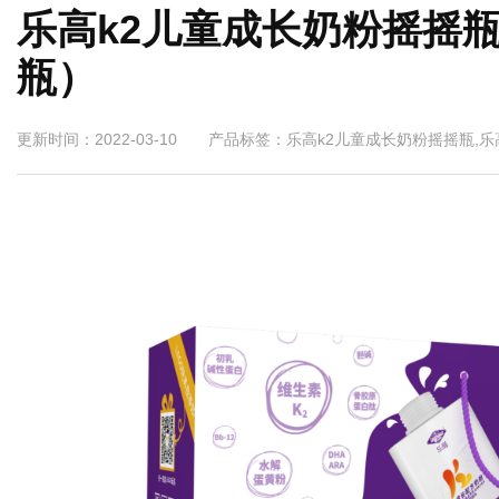
乐高k2儿童成长奶粉摇摇瓶
瓶）
更新时间：2022-03-10 产品标签：乐高k2儿童成长奶粉摇摇瓶,乐