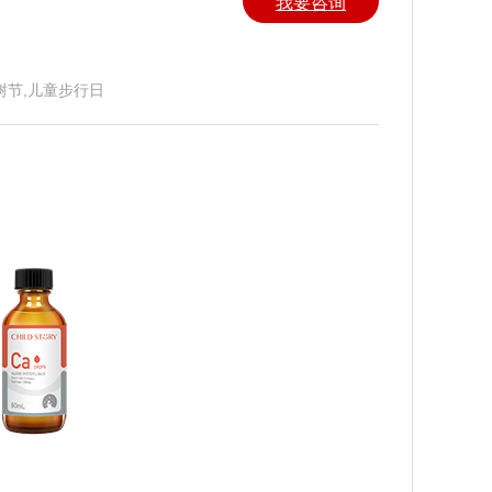
我要咨询
植树节,儿童步行日