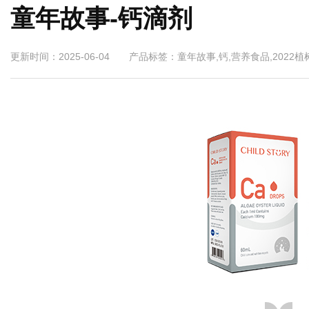
童年故事-钙滴剂
更新时间：2025-06-04 产品标签：童年故事,钙,营养食品,2022