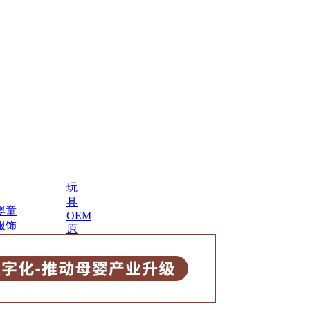
玩
具
婴童
OEM
服饰
原
婴童
料
鞋