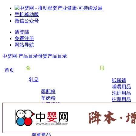
中婴网 - 推动母婴产业健康·可持续发展
手机移动版
微信公众号
请登陆
免费注册
网站导航
中婴网·产品目录
母婴产品目录
食
用
首页
乳品
纸尿裤
哺喂用品
婴配粉
洗护用品
羊奶粉
护理用品
儿童奶粉
棉品床品
有机奶粉
孕妈奶粉
成人奶粉
婴童食品