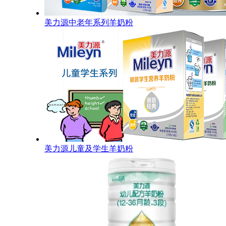
美力源中老年系列羊奶粉
美力源儿童及学生羊奶粉