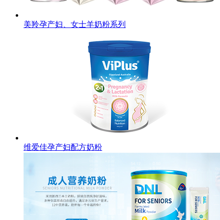
美羚孕产妇、女士羊奶粉系列
维爱佳孕产妇配方奶粉