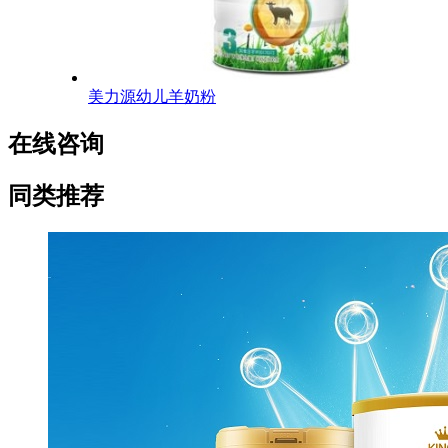
美力源幼儿羊奶粉
在线咨询
同类推荐