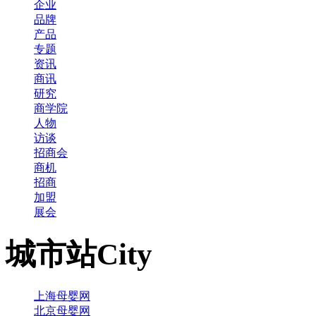
企业
品牌
产品
专题
资讯
商讯
研究
商学院
人物
访谈
招商会
商机
招商
加盟
展会
城市站
City
上海母婴网
北京母婴网