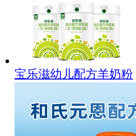
宝乐滋幼儿配方羊奶粉