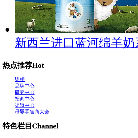
新西兰进口蓝河绵羊奶
热点推荐
Hot
婴榜
品牌中心
研究中心
招商中心
渠道中心
母婴零售商大会
特色栏目
Channel