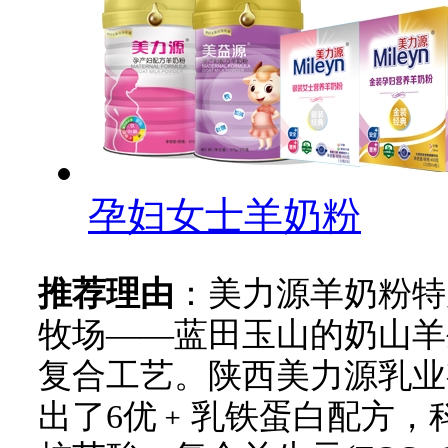
孕妇女士羊奶粉
推荐理由
：美力源羊奶粉特
牧场——蓝田玉山的奶山羊
复合工艺。陕西美力源乳业
出了6优﹢乳铁蛋白配方，