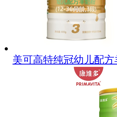
美可高特纯冠幼儿配方