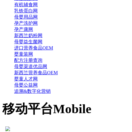
有机辅食网
乳铁蛋白网
母婴用品网
孕产洗护网
孕产康网
新西兰奶粉网
母婴益生菌网
进口营养食品OEM
婴童装网
配方注册查询
母婴渠道优品网
新西兰营养食品OEM
婴童人才网
母婴公益网
追溯&数字化营销
移动平台
Mobile