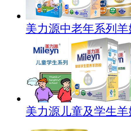
美力源中老年系列羊
美力源儿童及学生羊