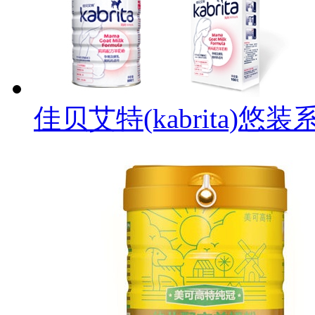
佳贝艾特(kabrita)悠装