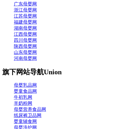
广东母婴网
浙江母婴网
江苏母婴网
福建母婴网
湖南母婴网
江西母婴网
四川母婴网
陕西母婴网
山东母婴网
河南母婴网
旗下网站导航
Union
母婴乳品网
婴童食品网
牛初乳网
羊奶粉网
母婴营养食品网
纸尿裤卫品网
婴童辅食网
母婴洗护网