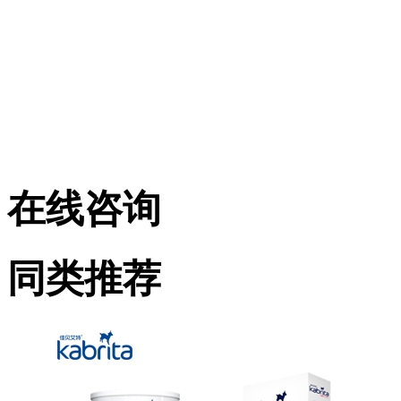
在线咨询
同类推荐