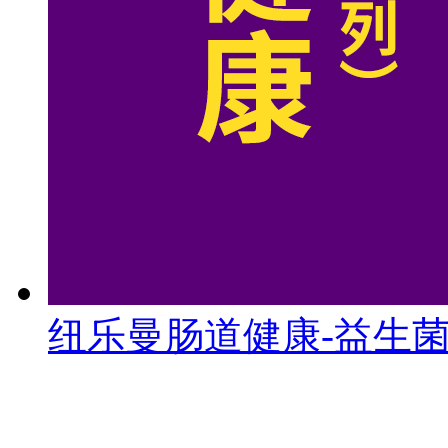
纽乐曼肠道健康-益生