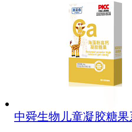
中舜生物儿童凝胶糖果