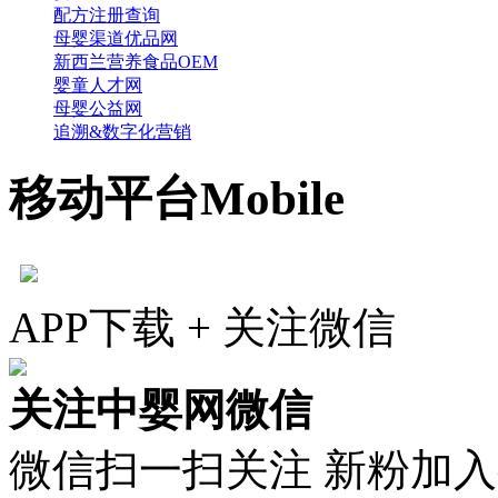
配方注册查询
母婴渠道优品网
新西兰营养食品OEM
婴童人才网
母婴公益网
追溯&数字化营销
移动平台
Mobile
APP下载 + 关注微信
关注中婴网微信
微信扫一扫关注 新粉加