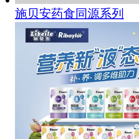
施贝安药食同源系列