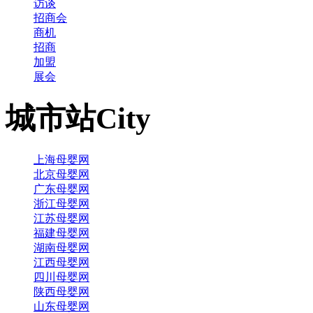
访谈
招商会
商机
招商
加盟
展会
城市站
City
上海母婴网
北京母婴网
广东母婴网
浙江母婴网
江苏母婴网
福建母婴网
湖南母婴网
江西母婴网
四川母婴网
陕西母婴网
山东母婴网