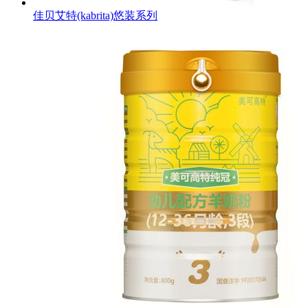
佳贝艾特(kabrita)悠装系列