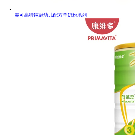
美可高特纯冠幼儿配方羊奶粉系列