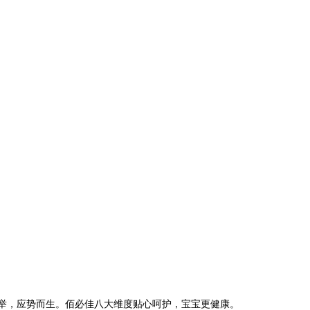
举，应势而生。佰必佳八大维度贴心呵护，宝宝更健康。