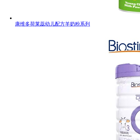
康维多荷莱蕊幼儿配方羊奶粉系列