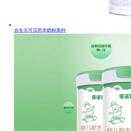
合生元可贝思羊奶粉系列