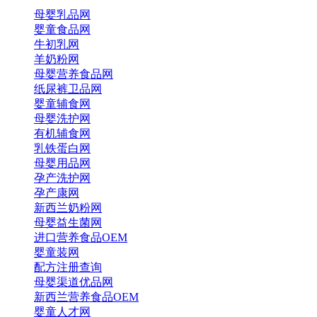
母婴乳品网
婴童食品网
牛初乳网
羊奶粉网
母婴营养食品网
纸尿裤卫品网
婴童辅食网
母婴洗护网
有机辅食网
乳铁蛋白网
母婴用品网
孕产洗护网
孕产康网
新西兰奶粉网
母婴益生菌网
进口营养食品OEM
婴童装网
配方注册查询
母婴渠道优品网
新西兰营养食品OEM
婴童人才网