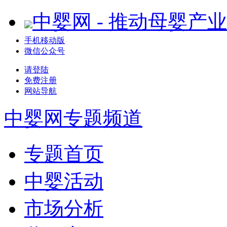
中婴网 - 推动母婴产
手机移动版
微信公众号
请登陆
免费注册
网站导航
中婴网
专题频道
专题首页
中婴活动
市场分析