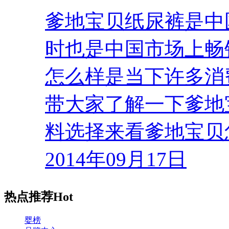
爹地宝贝纸尿裤是中
时也是中国市场上畅
怎么样是当下许多消
带大家了解一下爹地
料选择来看爹地宝贝
2014年09月17日
热点推荐
Hot
婴榜