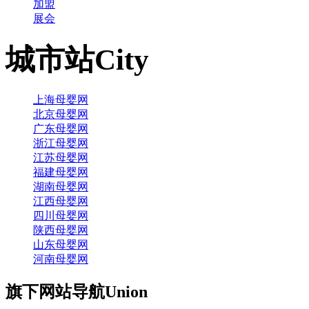
加盟
展会
城市站
City
上海母婴网
北京母婴网
广东母婴网
浙江母婴网
江苏母婴网
福建母婴网
湖南母婴网
江西母婴网
四川母婴网
陕西母婴网
山东母婴网
河南母婴网
旗下网站导航
Union