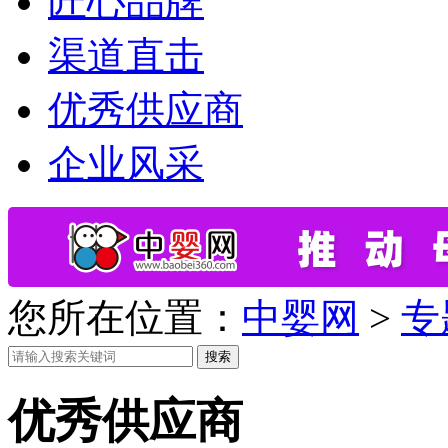
匠心品牌
渠道直击
优秀供应商
企业风采
您所在位置：
中婴网
>
专
搜索
优秀供应商