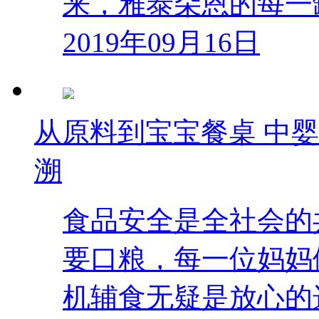
来，雅泰朵恩的每一
2019年09月16日
从原料到宝宝餐桌 中
溯
食品安全是全社会的
要口粮，每一位妈妈
机辅食无疑是放心的