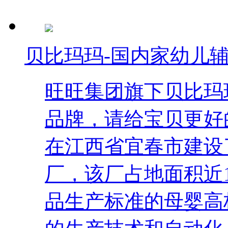
贝比玛玛-国内家幼儿
旺旺集团旗下贝比玛
品牌，请给宝贝更好
在江西省宜春市建设
厂，该厂占地面积近
品生产标准的母婴高