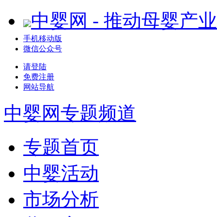
中婴网 - 推动母婴产
手机移动版
微信公众号
请登陆
免费注册
网站导航
中婴网
专题频道
专题首页
中婴活动
市场分析