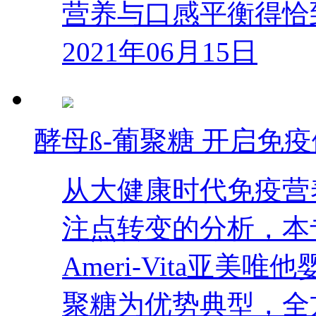
营养与口感平衡得恰
2021年06月15日
酵母ß-葡聚糖 开启免疫
从大健康时代免疫营
注点转变的分析，本
Ameri-Vita亚
聚糖为优势典型，全