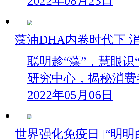
2022年08月23日
藻油DHA内卷时代下 
聪明趁“藻”，慧眼识
研究中心，揭秘消费
2022年05月06日
世界强化免疫日 |“明