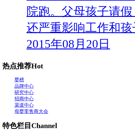
院跑。父母孩子请假
还严重影响工作和孩
2015年08月20日
热点推荐
Hot
婴榜
品牌中心
研究中心
招商中心
渠道中心
母婴零售商大会
特色栏目
Channel