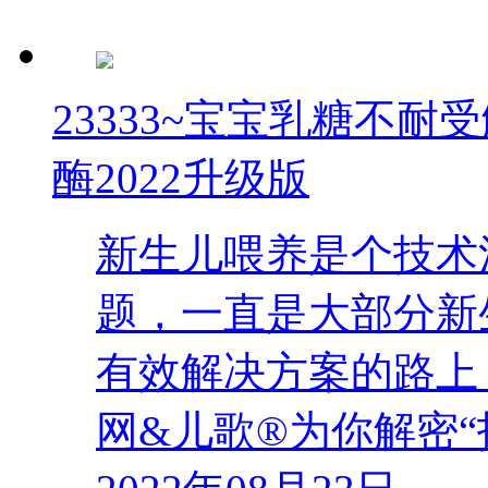
23333~宝宝乳糖不
酶2022升级版
新生儿喂养是个技术
题，一直是大部分新
有效解决方案的路上
网&儿歌®为你解密“