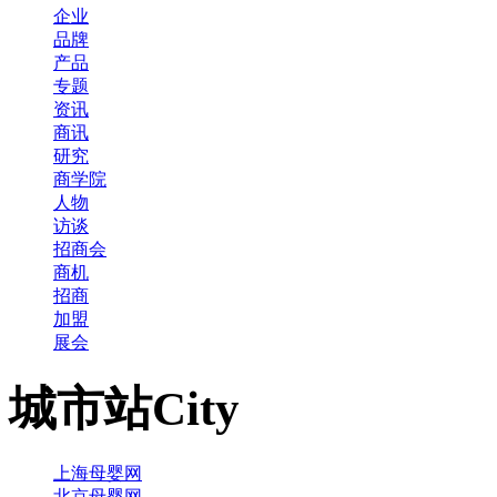
企业
品牌
产品
专题
资讯
商讯
研究
商学院
人物
访谈
招商会
商机
招商
加盟
展会
城市站
City
上海母婴网
北京母婴网