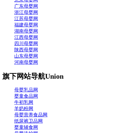
广东母婴网
浙江母婴网
江苏母婴网
福建母婴网
湖南母婴网
江西母婴网
四川母婴网
陕西母婴网
山东母婴网
河南母婴网
旗下网站导航
Union
母婴乳品网
婴童食品网
牛初乳网
羊奶粉网
母婴营养食品网
纸尿裤卫品网
婴童辅食网