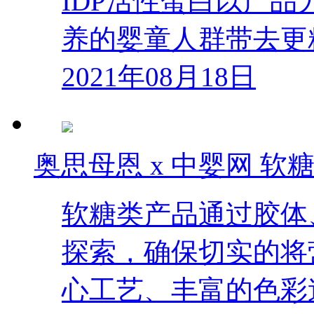
IDP活性蛋白以产品
养的婴童人群带去更
2021年08月18日
奥思母恩 x 中婴网 软
软糖类产品通过胶体
探索，确保切实的将
心工艺、丰富的色彩