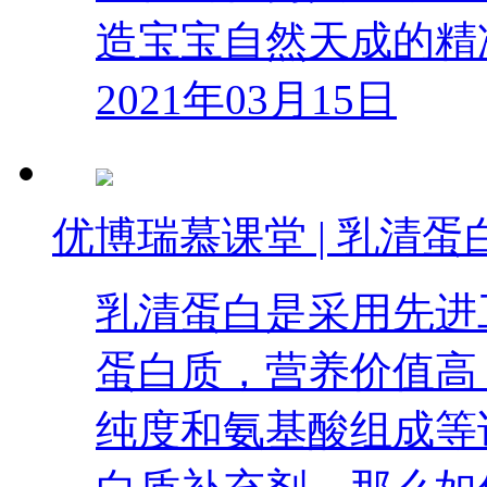
造宝宝自然天成的精
2021年03月15日
优博瑞慕课堂 | 乳清
乳清蛋白是采用先进
蛋白质，营养价值高
纯度和氨基酸组成等