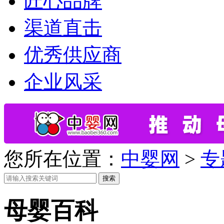
匠心品牌
渠道直击
优秀供应商
企业风采
您所在位置：
中婴网
>
专
搜索
母婴百科