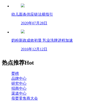
幼儿面条供应链法规指引
2020年07月28日
奶粉新政成效初显 乳业洗牌进程加速
2016年12月12日
热点推荐
Hot
婴榜
品牌中心
研究中心
招商中心
渠道中心
母婴零售商大会