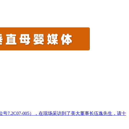
7.2C07-005），在现场采访到了美大董事长伍逸先生，请十