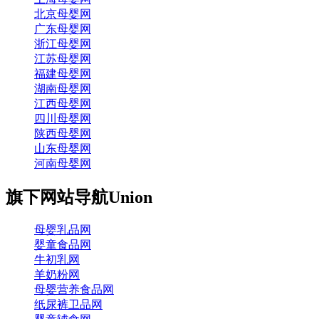
北京母婴网
广东母婴网
浙江母婴网
江苏母婴网
福建母婴网
湖南母婴网
江西母婴网
四川母婴网
陕西母婴网
山东母婴网
河南母婴网
旗下网站导航
Union
母婴乳品网
婴童食品网
牛初乳网
羊奶粉网
母婴营养食品网
纸尿裤卫品网