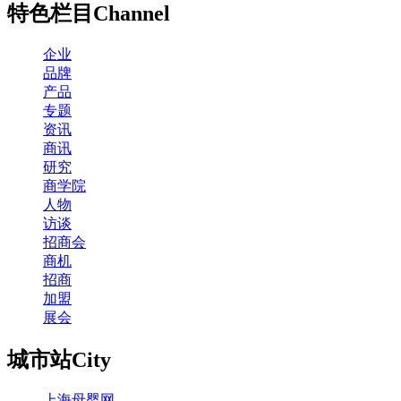
特色栏目
Channel
企业
品牌
产品
专题
资讯
商讯
研究
商学院
人物
访谈
招商会
商机
招商
加盟
展会
城市站
City
上海母婴网