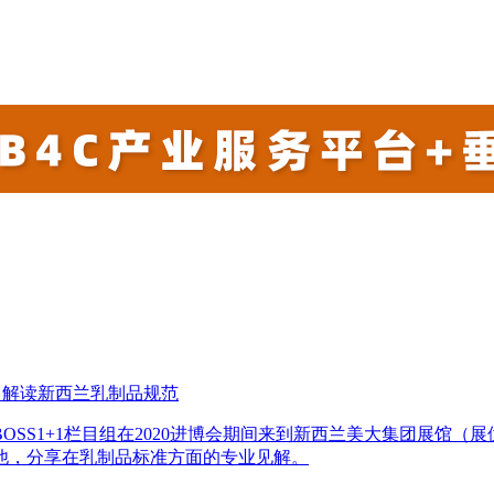
生：解读新西兰乳制品规范
S1+1栏目组在2020进博会期间来到新西兰美大集团展馆（展位号
他，分享在乳制品标准方面的专业见解。