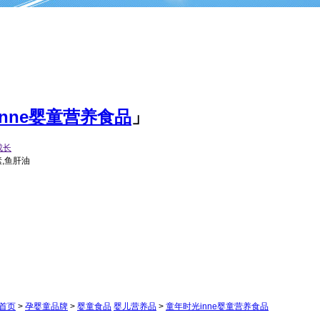
nne婴童营养食品
」
成长
素,鱼肝油
首页
>
孕婴童品牌
>
婴童食品
婴儿营养品
>
童年时光inne婴童营养食品