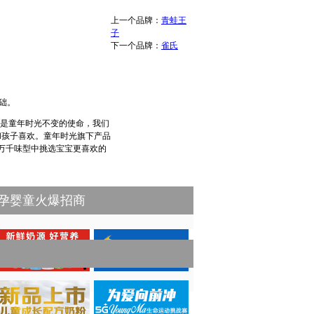
上一个品牌：
青蛙王
子
下一个品牌：
雀氏
础。
，是童年时光不变的使命，我们
和孩子喜欢。童年时光旗下产品
万千味型中挑选宝宝更喜欢的
孕婴童火爆招商