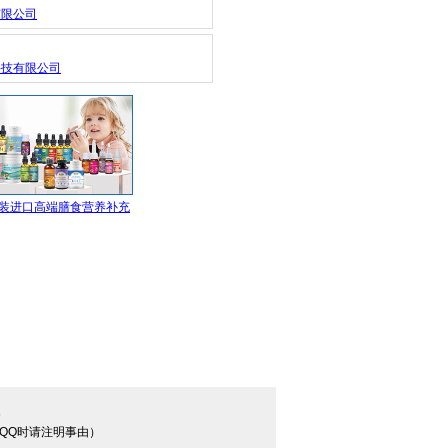
有限公司
科技有限公司
装进口高端膳食营养补充
 专注宝宝营养 伴随健康成
长
6
（加QQ时请注明事由）