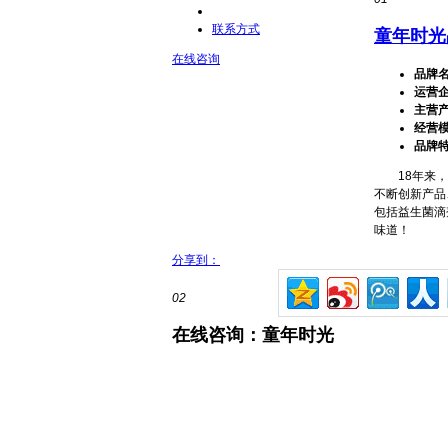
联系方式
童年时光
在线咨询
品牌
运营
主营
经营
品牌
18年来，童
不断创新产品
包括益生菌滴
味道！
分享到：
02
在线咨询：童年时光