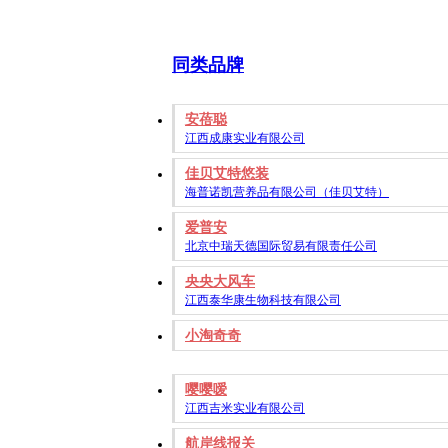
同类品牌
安蓓聪
江西成康实业有限公司
佳贝艾特悠装
海普诺凯营养品有限公司（佳贝艾特）
爱普安
北京中瑞天德国际贸易有限责任公司
央央大风车
江西泰华康生物科技有限公司
小淘奇奇
嘤嘤嗳
江西吉米实业有限公司
航岸线报关